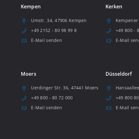
Kempen
Kerken
Umstr. 34, 47906 Kempen
Kempener S
+49 2152 - 80 98 99 8
+49 800 - 
E-Mail senden
E-Mail se
Moers
Düsseldorf
Uerdinger Str. 36, 47441 Moers
Hansaallee
+49 800 - 80 72 000
+49 800 80
E-Mail senden
E-Mail se