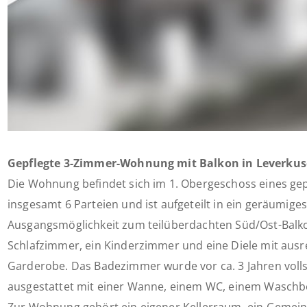
Gepflegte 3-Zimmer-Wohnung mit Balkon in Leverkus
Die Wohnung befindet sich im 1. Obergeschoss eines g
insgesamt 6 Parteien und ist aufgeteilt in ein geräumi
Ausgangsmöglichkeit zum teilüberdachten Süd/Ost-Balko
Schlafzimmer, ein Kinderzimmer und eine Diele mit ausre
Garderobe. Das Badezimmer wurde vor ca. 3 Jahren volls
ausgestattet mit einer Wanne, einem WC, einem Waschb