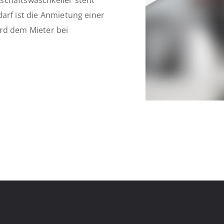
schaftswaschkeller steht
arf ist die Anmietung einer
rd dem Mieter bei