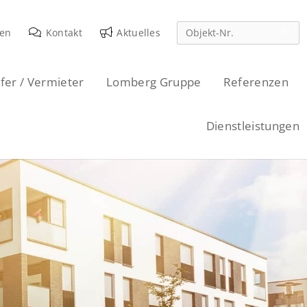
den
Kontakt
Aktuelles
fer / Vermieter
Lomberg Gruppe
Referenzen
Dienstleistungen