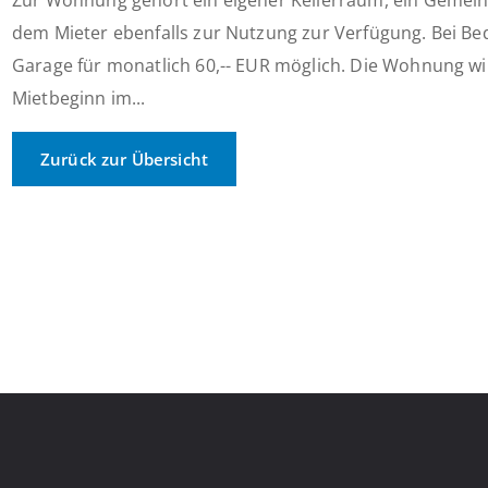
Zur Wohnung gehört ein eigener Kellerraum, ein Gemein
dem Mieter ebenfalls zur Nutzung zur Verfügung. Bei Bed
Garage für monatlich 60,-- EUR möglich. Die Wohnung wi
Mietbeginn im...
Zurück zur Übersicht