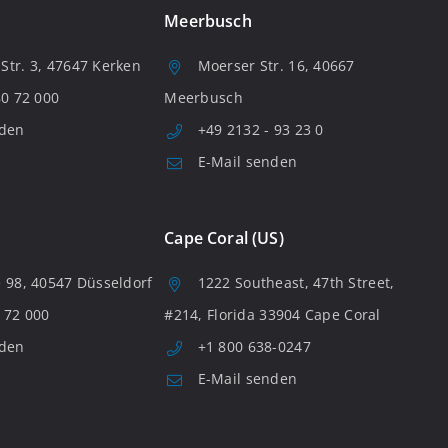
Meerbusch
tr. 3, 47647 Kerken
Moerser Str. 16, 40667
80 72 000
Meerbusch
nden
+49 2132 - 93 23 0
E-Mail senden
Cape Coral (US)
 98, 40547 Düsseldorf
1222 Southeast, 47th Street,
 72 000
#214, Florida 33904 Cape Coral
nden
+1 800 638-0247
E-Mail senden