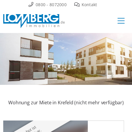
Zum
0800 - 8072000
Kontakt
Inhalt
Ha
springen
Wohnung zur Miete in Krefeld (nicht mehr verfügbar)