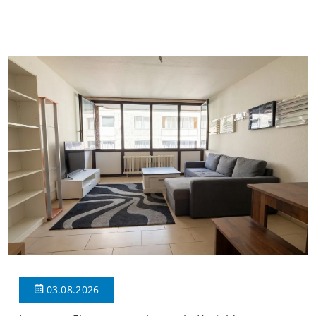
insgesamt 39 Wohneinheiten und 2 Ladenlokalen. Die
Wohnung verfügt über 34 m² Wohnfläche., welche sich wie folgt
aufteilen: Beim Betreten der Wohnung befinden Sie sich in einer
praktischen Diele, welche ausreichend Platz für eine […]
03.08.2026