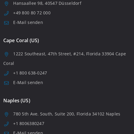
Hansaallee 98, 40547 Düsseldorf
+49 800 80 72 000
E-Mail senden
Cape Coral (US)
1222 Southeast, 47th Street, #214, Florida 33904 Cape
Coral
+1 800 638-0247
E-Mail senden
Naples (US)
780 5th Ave. South, Suite 200, Florida 34102 Naples
+1 8006380247
E-Mail senden