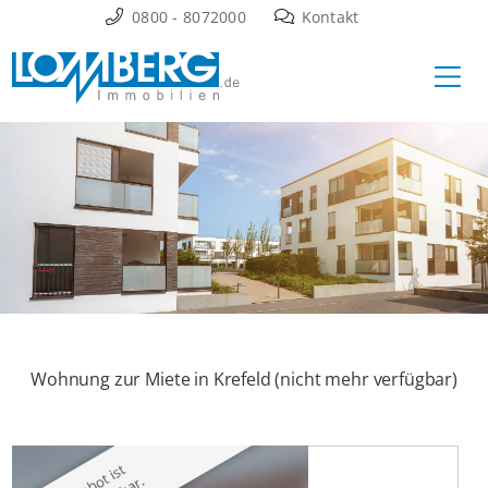
Zum
0800 - 8072000
Kontakt
Inhalt
Ha
springen
Wohnung zur Miete in Krefeld (nicht mehr verfügbar)