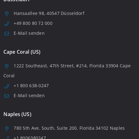
Hansaallee 98, 40547 Düsseldorf
+49 800 80 72 000
E-Mail senden
Cape Coral (US)
1222 Southeast, 47th Street, #214, Florida 33904 Cape
Coral
+1 800 638-0247
E-Mail senden
Naples (US)
780 5th Ave. South, Suite 200, Florida 34102 Naples
+1 8006380247