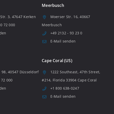
Meerbusch
tr. 3, 47647 Kerken
Moerser Str. 16, 40667
80 72 000
Meerbusch
nden
+49 2132 - 93 23 0
E-Mail senden
Cape Coral (US)
 98, 40547 Düsseldorf
1222 Southeast, 47th Street,
 72 000
#214, Florida 33904 Cape Coral
nden
+1 800 638-0247
E-Mail senden