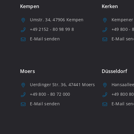
Kempen
Kerken
Umstr. 34, 47906 Kempen
Kempener S
+49 2152 - 80 98 99 8
+49 800 - 
E-Mail senden
E-Mail se
Moers
Düsseldorf
Uerdinger Str. 36, 47441 Moers
Hansaallee
+49 800 - 80 72 000
+49 800 80
E-Mail senden
E-Mail se