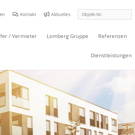
den
Kontakt
Aktuelles
fer / Vermieter
Lomberg Gruppe
Referenzen
Dienstleistungen