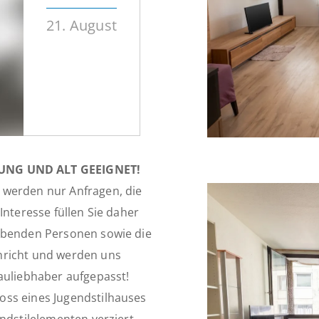
21. August
NG UND ALT GEEIGNET!
 werden nur Anfragen, die
Interesse füllen Sie daher
lebenden Personen sowie die
hricht und werden uns
auliebhaber aufgepasst!
oss eines Jugendstilhauses