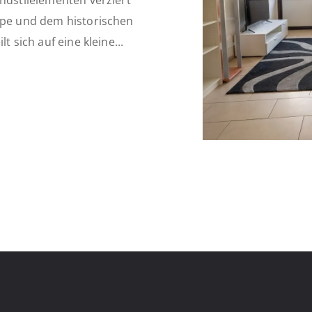
endstilelementen verziert
eppe und dem historischen
 sich auf eine kleine...