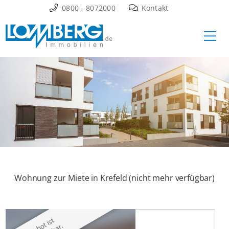
Zum
0800 - 8072000
Kontakt
Inhalt
Ha
springen
Wohnung zur Miete in Krefeld (nicht mehr verfügbar)