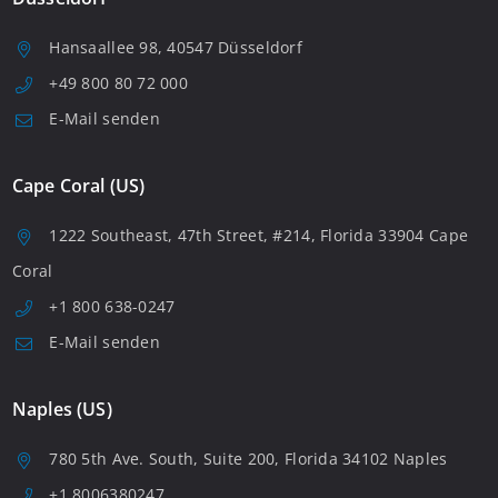
Hansaallee 98, 40547 Düsseldorf
+49 800 80 72 000
E-Mail senden
Cape Coral (US)
1222 Southeast, 47th Street, #214, Florida 33904 Cape
Coral
+1 800 638-0247
E-Mail senden
Naples (US)
780 5th Ave. South, Suite 200, Florida 34102 Naples
+1 8006380247