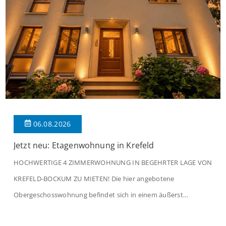
06.08.2026
Jetzt neu: Etagenwohnung in Krefeld
HOCHWERTIGE 4 ZIMMERWOHNUNG IN BEGEHRTER LAGE VON
KREFELD-BOCKUM ZU MIETEN! Die hier angebotene
Obergeschosswohnung befindet sich in einem äußerst
gepflegten Mehrfamilienhaus in begehrter Wohnlage von