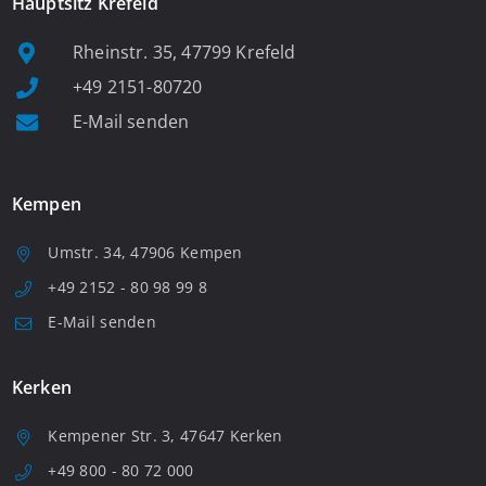
Hauptsitz Krefeld
Rheinstr. 35, 47799 Krefeld
+49 2151-80720
E-Mail senden
Kempen
Umstr. 34, 47906 Kempen
+49 2152 - 80 98 99 8
E-Mail senden
Kerken
Kempener Str. 3, 47647 Kerken
+49 800 - 80 72 000