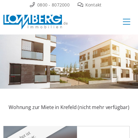
Zum
0800 - 8072000
Kontakt
Inhalt
Ha
springen
Wohnung zur Miete in Krefeld (nicht mehr verfügbar)