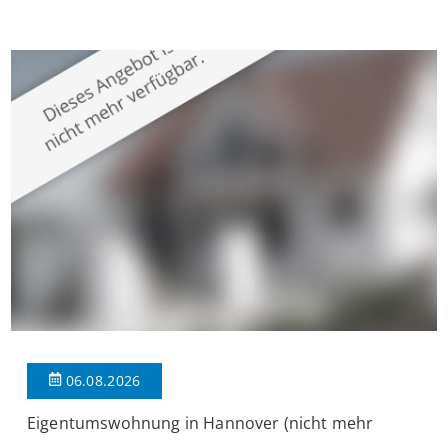
Krefeld-Bockum. Mit einer Wohnfläche von ca. 114 m²
überzeugt die Immobilie durch einen durchdachten Grundriss,
großzügige Räume und eine hochwertige Ausstattung, die
modernen Wohnkomfort mit einem stilvollen Ambiente
verbindet. Der […]
06.08.2026
Eigentumswohnung in Hannover (nicht mehr