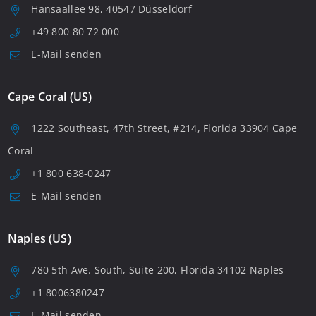
Hansaallee 98, 40547 Düsseldorf
+49 800 80 72 000
E-Mail senden
Cape Coral (US)
1222 Southeast, 47th Street, #214, Florida 33904 Cape
Coral
+1 800 638-0247
E-Mail senden
Naples (US)
780 5th Ave. South, Suite 200, Florida 34102 Naples
+1 8006380247
E-Mail senden