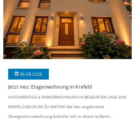
06.08.2026
Jetzt neu: Etagenwohnung in Krefeld
HOCHWERTIGE 4 ZIMMERWOHNUNG IN BEGEHRTER LAGE VON
KREFELD-BOCKUM ZU MIETEN! Die hier angebotene
Obergeschosswohnung befindet sich in einem äußerst
gepflegten Mehrfamilienhaus in begehrter Wohnlage von