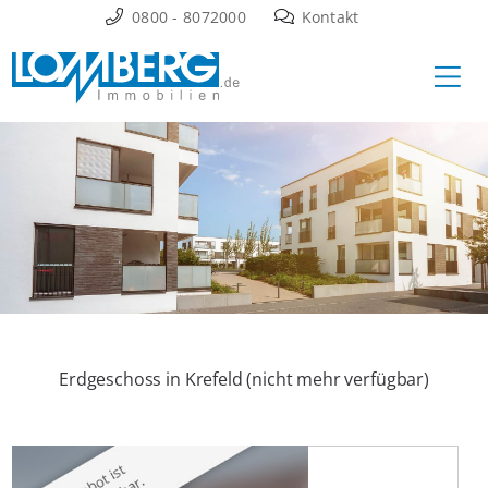
Zum
0800 - 8072000
Kontakt
Inhalt
Ha
springen
Erdgeschoss in Krefeld (nicht mehr verfügbar)