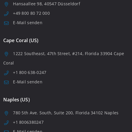
Hansaallee 98, 40547 Düsseldorf
+49 800 80 72 000
E-Mail senden
Cape Coral (US)
1222 Southeast, 47th Street, #214, Florida 33904 Cape
Coral
+1 800 638-0247
E-Mail senden
Naples (US)
780 5th Ave. South, Suite 200, Florida 34102 Naples
+1 8006380247
E-Mail senden