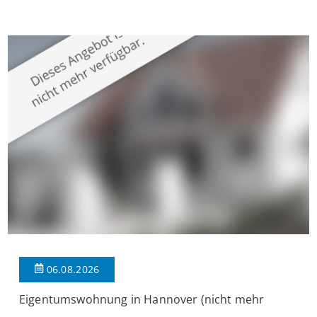
Krefeld-Bockum. Mit einer Wohnfläche von ca. 114 m²
überzeugt die Immobilie durch einen durchdachten Grundriss,
großzügige Räume und eine hochwertige Ausstattung, die
modernen Wohnkomfort mit einem stilvollen Ambiente
verbindet. Der […]
06.08.2026
Eigentumswohnung in Hannover (nicht mehr