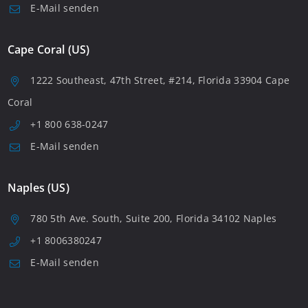
E-Mail senden
Cape Coral (US)
1222 Southeast, 47th Street, #214, Florida 33904 Cape
Coral
+1 800 638-0247
E-Mail senden
Naples (US)
780 5th Ave. South, Suite 200, Florida 34102 Naples
+1 8006380247
E-Mail senden