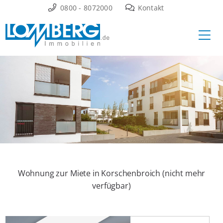
Zum
0800 - 8072000
Kontakt
Inhalt
Ha
springen
Wohnung zur Miete in Korschenbroich (nicht mehr
verfügbar)