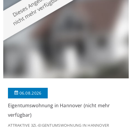
großzügige Räume und eine hochwertige Ausstattung, die
modernen Wohnkomfort mit einem stilvollen Ambiente
verbindet. Der […]
06.08.2026
Eigentumswohnung in Hannover (nicht mehr
verfügbar)
ATTRAKTIVE 3Zi.-EIGENTUMSWOHNUNG IN HANNOVER