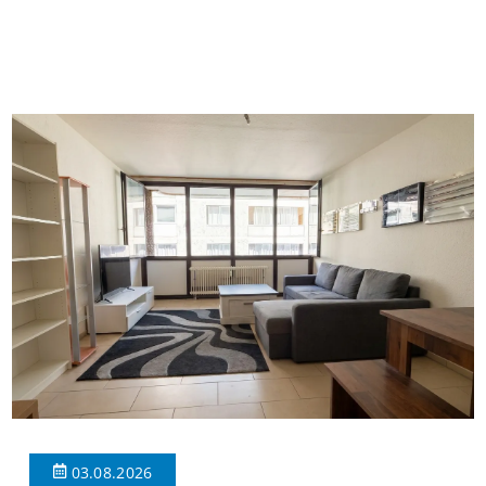
insgesamt 39 Wohneinheiten und 2 Ladenlokalen. Die
Wohnung verfügt über 34 m² Wohnfläche., welche sich wie folgt
aufteilen: Beim Betreten der Wohnung befinden Sie sich in einer
praktischen Diele, welche ausreichend Platz für eine […]
03.08.2026