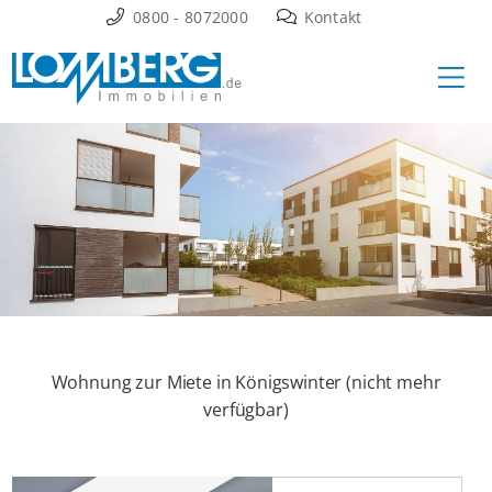
Zum
0800 - 8072000
Kontakt
Inhalt
Ha
springen
Wohnung zur Miete in Königswinter (nicht mehr
verfügbar)