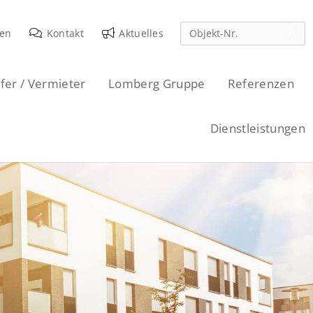
den
Kontakt
Aktuelles
fer / Vermieter
Lomberg Gruppe
Referenzen
Dienstleistungen