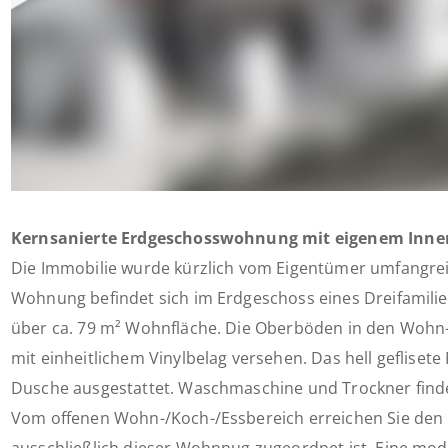
Kernsanierte Erdgeschosswohnung mit eigenem Inne
Die Immobilie wurde kürzlich vom Eigentümer umfangrei
Wohnung befindet sich im Erdgeschoss eines Dreifamilie
über ca. 79 m² Wohnfläche. Die Oberböden in den Woh
mit einheitlichem Vinylbelag versehen. Das hell geflisete
Dusche ausgestattet. Waschmaschine und Trockner findet 
Vom offenen Wohn-/Koch-/Essbereich erreichen Sie den 