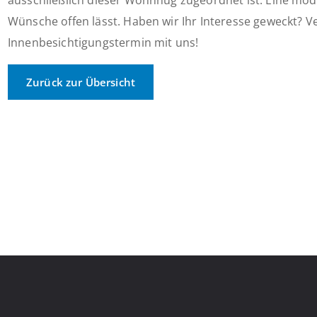
ausschließlich dieser Wohnnug zugeordnet ist. Eine mo
Wünsche offen lässt. Haben wir Ihr Interesse geweckt? V
Innenbesichtigungstermin mit uns!
Zurück zur Übersicht