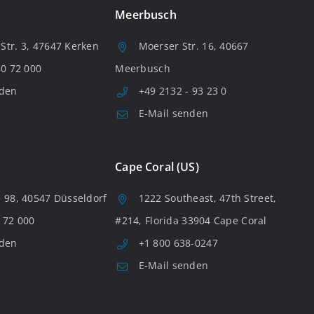
Meerbusch
tr. 3, 47647 Kerken
Moerser Str. 16, 40667
80 72 000
Meerbusch
nden
+49 2132 - 93 23 0
E-Mail senden
Cape Coral (US)
 98, 40547 Düsseldorf
1222 Southeast, 47th Street,
 72 000
#214, Florida 33904 Cape Coral
nden
+1 800 638-0247
E-Mail senden