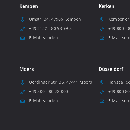
Kempen
Kerken
Umstr. 34, 47906 Kempen
Kempener S
+49 2152 - 80 98 99 8
+49 800 - 
E-Mail senden
E-Mail se
Moers
Düsseldorf
Uerdinger Str. 36, 47441 Moers
Hansaallee
+49 800 - 80 72 000
+49 800 80
E-Mail senden
E-Mail se