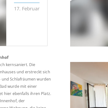
17. Februar
nhof
ch kernsaniert. Die
nhauses und erstreckt sich
n- und Schlafräumen wurden
 Bad wurde mit einer
hier ebenfalls ihren Platz.
Innenhof, der