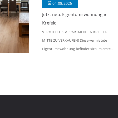
04.08.2026
Jetzt neu: Eigentumswohnung in
Krefeld
VERMIETETES APPARTMENT IN KREFLD-
MITTE ZU VERKAUFEN! Diese vermietete
Eigentumswohnung befindet sich im ersten
Stock eines Mehrfamilienhauses aus dem
Jahr 1975 mit insgesamt 39 Wohneinheiten
und 2 Ladenlokalen. Die Wohnung verfügt
über 34 m² Wohnfläche., welche sich wie
folgt aufteilen: Beim Betreten der Wohnung
befinden Sie sich in einer praktischen Diele,
welche ausreichend Platz für eine […]