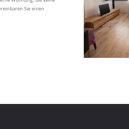
derne Wohnung, die keine
ereinbaren Sie einen