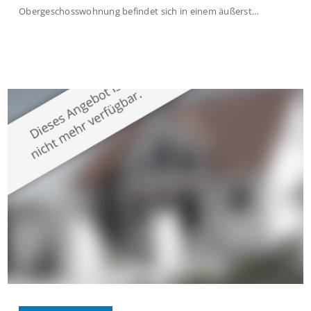
Obergeschosswohnung befindet sich in einem äußerst
gepflegten Mehrfamilienhaus in begehrter Wohnlage von
Krefeld-Bockum. Mit einer Wohnfläche von ca. 114 m²
überzeugt die Immobilie durch einen durchdachten Grundriss,
großzügige Räume und eine hochwertige Ausstattung, die
modernen Wohnkomfort mit einem stilvollen Ambiente
verbindet. Der […]