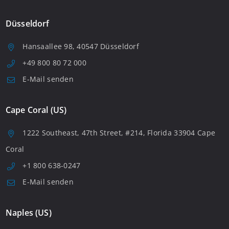
Düsseldorf
Hansaallee 98, 40547 Düsseldorf
+49 800 80 72 000
E-Mail senden
Cape Coral (US)
1222 Southeast, 47th Street, #214, Florida 33904 Cape
Coral
+1 800 638-0247
E-Mail senden
Naples (US)