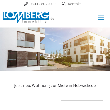
Zum
0800 - 8072000
Kontakt
Inhalt
Ha
springen
Jetzt neu: Wohnung zur Miete in Holzwickede