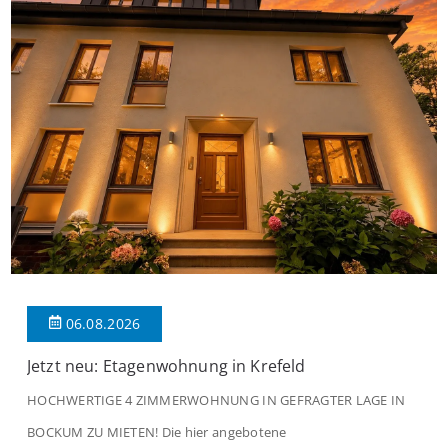
06.08.2026
Jetzt neu: Etagenwohnung in Krefeld
HOCHWERTIGE 4 ZIMMERWOHNUNG IN GEFRAGTER LAGE IN
BOCKUM ZU MIETEN! Die hier angebotene