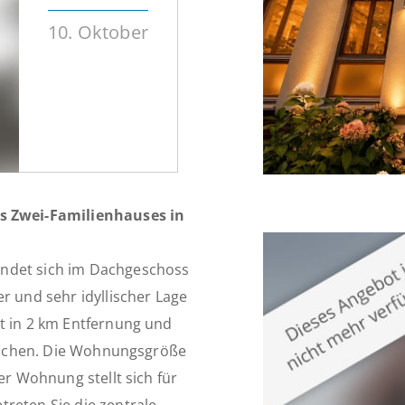
10. Oktober
 Zwei-Familienhauses in
indet sich im Dachgeschoss
r und sehr idyllischer Lage
t in 2 km Entfernung und
rreichen. Die Wohnungsgröße
er Wohnung stellt sich für