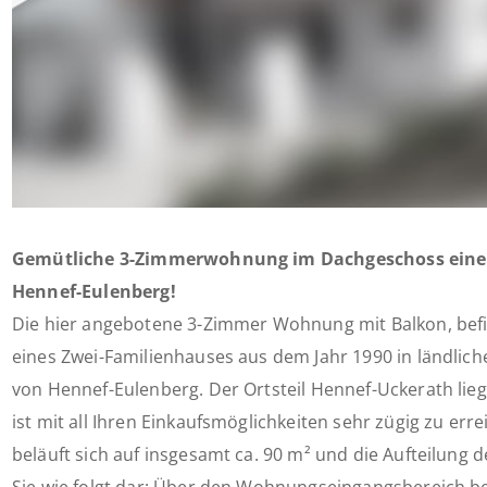
Gemütliche 3-Zimmerwohnung im Dachgeschoss eines
Hennef-Eulenberg!
Die hier angebotene 3-Zimmer Wohnung mit Balkon, bef
eines Zwei-Familienhauses aus dem Jahr 1990 in ländliche
von Hennef-Eulenberg. Der Ortsteil Hennef-Uckerath lieg
ist mit all Ihren Einkaufsmöglichkeiten sehr zügig zu e
beläuft sich auf insgesamt ca. 90 m² und die Aufteilung d