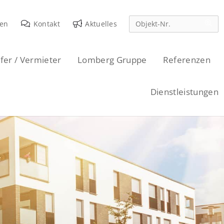
den
Kontakt
Aktuelles
fer / Vermieter
Lomberg Gruppe
Referenzen
Dienstleistungen