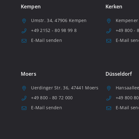
Kempen
Kerken
Umstr. 34, 47906 Kempen
Kempener S
+49 2152 - 80 98 99 8
+49 800 - 
E-Mail senden
E-Mail se
Moers
Düsseldorf
Uerdinger Str. 36, 47441 Moers
Hansaallee
+49 800 - 80 72 000
+49 800 80
E-Mail senden
E-Mail se