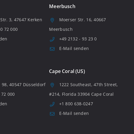
Meerbusch
tr. 3, 47647 Kerken
Moerser Str. 16, 40667
80 72 000
Meerbusch
nden
+49 2132 - 93 23 0
E-Mail senden
Cape Coral (US)
 98, 40547 Düsseldorf
1222 Southeast, 47th Street,
 72 000
#214, Florida 33904 Cape Coral
nden
+1 800 638-0247
E-Mail senden