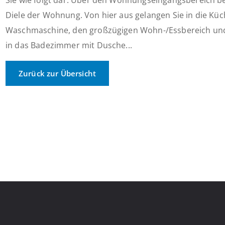
Sie wie folgt dar: Über den Wohnungseingangsbereich bet
Diele der Wohnung. Von hier aus gelangen Sie in die Küc
Waschmaschine, den großzügigen Wohn-/Essbereich und 
in das Badezimmer mit Dusche...
Zurück zur Übersicht