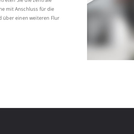
reten Sie die zentrale
he mit Anschluss für die
über einen weiteren Flur