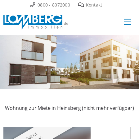
Zum
0800 - 8072000
Kontakt
Inhalt
Ha
springen
Wohnung zur Miete in Heinsberg (nicht mehr verfügbar)