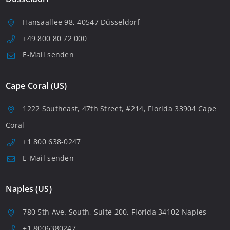
Hansaallee 98, 40547 Düsseldorf
+49 800 80 72 000
E-Mail senden
Cape Coral (US)
1222 Southeast, 47th Street, #214, Florida 33904 Cape
Coral
+1 800 638-0247
E-Mail senden
Naples (US)
780 5th Ave. South, Suite 200, Florida 34102 Naples
+1 8006380247