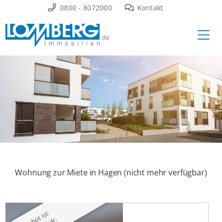
Zum
0800 - 8072000
Kontakt
Inhalt
Ha
springen
Wohnung zur Miete in Hagen (nicht mehr verfügbar)