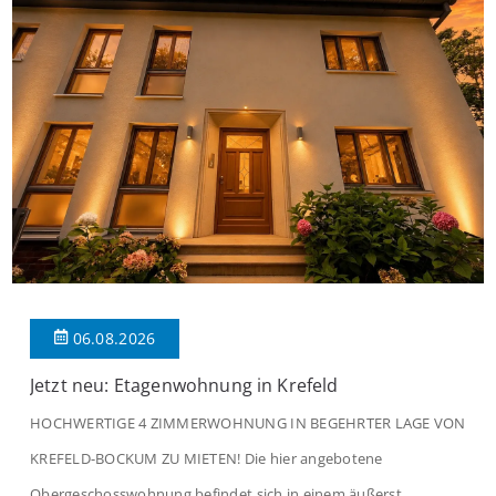
06.08.2026
Jetzt neu: Etagenwohnung in Krefeld
HOCHWERTIGE 4 ZIMMERWOHNUNG IN BEGEHRTER LAGE VON
KREFELD-BOCKUM ZU MIETEN! Die hier angebotene
Obergeschosswohnung befindet sich in einem äußerst