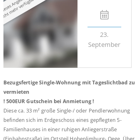
23.
September
Bezugsfertige Single-Wohnung mit Tageslichtbad zu
vermieten
! 500EUR Gutschein bei Anmietung !
Diese ca. 33 m² große Single-/ oder Pendlerwohnung
befinden sich im Erdgeschoss eines gepflegten 5-
Familienhauses in einer ruhigen Anliegerstraße
(Einbahnstraße) im Ortsteil Hohenlimburg- Oege. Über