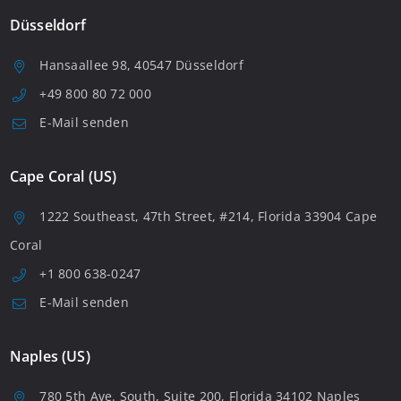
Düsseldorf
Hansaallee 98, 40547 Düsseldorf
+49 800 80 72 000
E-Mail senden
Cape Coral (US)
1222 Southeast, 47th Street, #214, Florida 33904 Cape
Coral
+1 800 638-0247
E-Mail senden
Naples (US)
780 5th Ave. South, Suite 200, Florida 34102 Naples