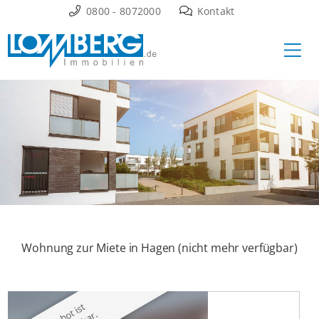
Zum
0800 - 8072000
Kontakt
Inhalt
Ha
springen
Wohnung zur Miete in Hagen (nicht mehr verfügbar)