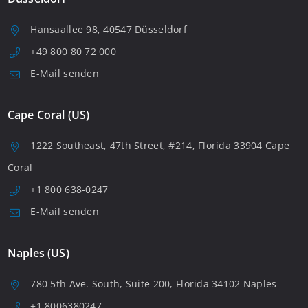
Hansaallee 98, 40547 Düsseldorf
+49 800 80 72 000
E-Mail senden
Cape Coral (US)
1222 Southeast, 47th Street, #214, Florida 33904 Cape
Coral
+1 800 638-0247
E-Mail senden
Naples (US)
780 5th Ave. South, Suite 200, Florida 34102 Naples
+1 8006380247