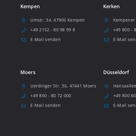
Kempen
Kerken
Umstr. 34, 47906 Kempen
Kempener S
+49 2152 - 80 98 99 8
+49 800 - 
E-Mail senden
E-Mail se
Moers
Düsseldorf
Uerdinger Str. 36, 47441 Moers
Hansaallee
+49 800 - 80 72 000
+49 800 80
E-Mail senden
E-Mail se