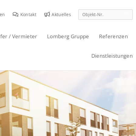
den
Kontakt
Aktuelles
fer / Vermieter
Lomberg Gruppe
Referenzen
Dienstleistungen