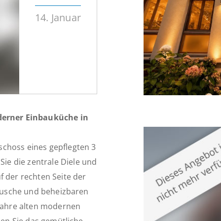
14. Januar
erner Einbauküche in
schoss eines gepflegten 3
e die zentrale Diele und
f der rechten Seite der
t Dusche und beheizbaren
 Jahre alten modernen