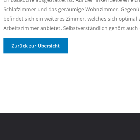
Einbauküche ausgestattet ist. Auf der linken Seite erreic
Schlafzimmer und das geräumige Wohnzimmer. Gegenüb
befindet sich ein weiteres Zimmer, welches sich optimal
Arbeitszimmer anbietet. Selbstverständlich gehört auch 
Zurück zur Übersicht