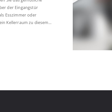
hen Sie das gemütliche
er der Eingangstür
 als Esszimmer oder
ein Kellerraum zu diesem...