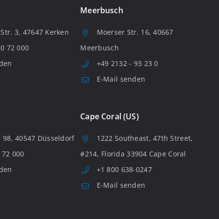
Meerbusch
tr. 3, 47647 Kerken
Moerser Str. 16, 40667
80 72 000
Meerbusch
nden
+49 2132 - 93 23 0
E-Mail senden
Cape Coral (US)
 98, 40547 Düsseldorf
1222 Southeast, 47th Street,
 72 000
#214, Florida 33904 Cape Coral
nden
+1 800 638-0247
E-Mail senden