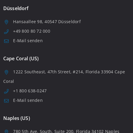
Düsseldorf
Hansaallee 98, 40547 Düsseldorf
+49 800 80 72 000
E-Mail senden
Cape Coral (US)
1222 Southeast, 47th Street, #214, Florida 33904 Cape
Coral
+1 800 638-0247
E-Mail senden
Naples (US)
780 5th Ave. South, Suite 200, Florida 34102 Naples