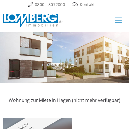
Zum
0800 - 8072000
Kontakt
Inhalt
Ha
springen
Wohnung zur Miete in Hagen (nicht mehr verfügbar)