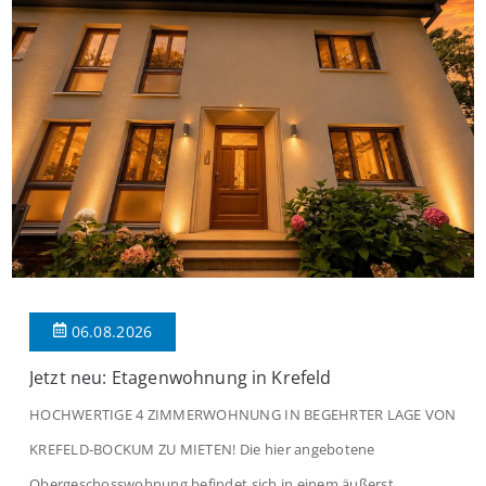
06.08.2026
Jetzt neu: Etagenwohnung in Krefeld
HOCHWERTIGE 4 ZIMMERWOHNUNG IN BEGEHRTER LAGE VON
KREFELD-BOCKUM ZU MIETEN! Die hier angebotene
Obergeschosswohnung befindet sich in einem äußerst