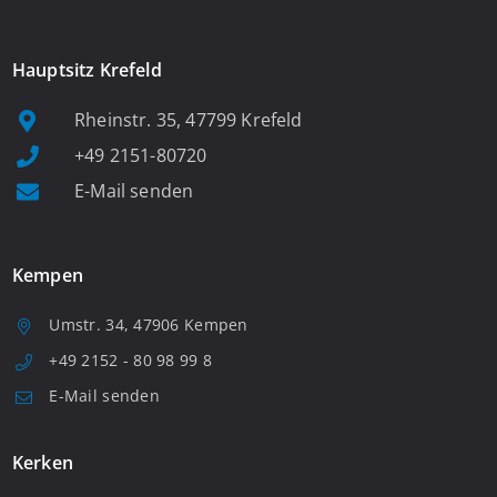
Hauptsitz Krefeld
Rheinstr. 35, 47799 Krefeld
+49 2151-80720
E-Mail senden
Kempen
Umstr. 34, 47906 Kempen
+49 2152 - 80 98 99 8
E-Mail senden
Kerken