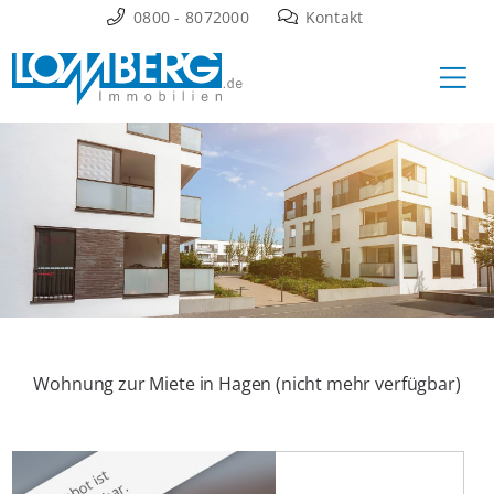
Zum
0800 - 8072000
Kontakt
Inhalt
Ha
springen
Wohnung zur Miete in Hagen (nicht mehr verfügbar)