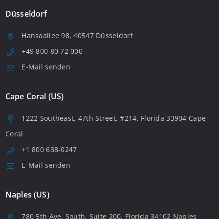
Düsseldorf
Hansaallee 98, 40547 Düsseldorf
+49 800 80 72 000
E-Mail senden
Cape Coral (US)
1222 Southeast, 47th Street, #214, Florida 33904 Cape
Coral
+1 800 638-0247
E-Mail senden
Naples (US)
780 5th Ave. South, Suite 200, Florida 34102 Naples