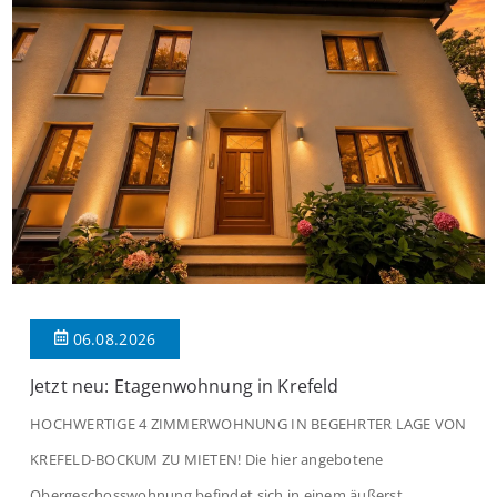
06.08.2026
Jetzt neu: Etagenwohnung in Krefeld
HOCHWERTIGE 4 ZIMMERWOHNUNG IN BEGEHRTER LAGE VON
KREFELD-BOCKUM ZU MIETEN! Die hier angebotene
Obergeschosswohnung befindet sich in einem äußerst