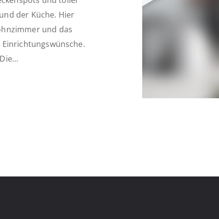
kenspots und toller
und der Küche. Hier
Wohnzimmer und das
en Einrichtungswünsche.
ie...