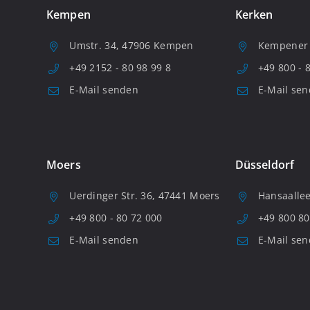
Kempen
Kerken
Umstr. 34, 47906 Kempen
Kempener S
+49 2152 - 80 98 99 8
+49 800 - 
E-Mail senden
E-Mail se
Moers
Düsseldorf
Uerdinger Str. 36, 47441 Moers
Hansaallee
+49 800 - 80 72 000
+49 800 80
E-Mail senden
E-Mail se