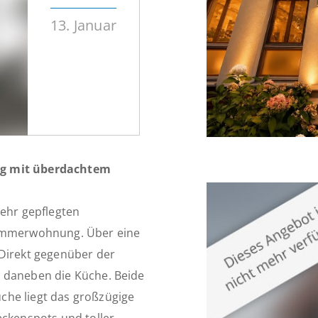
13. Januar
ng mit überdachtem
sehr gepflegten
Zimmerwohnung. Über eine
 Direkt gegenüber der
s daneben die Küche. Beide
che liegt das großzügige