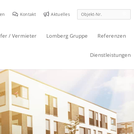
den
Kontakt
Aktuelles
fer / Vermieter
Lomberg Gruppe
Referenzen
Dienstleistungen