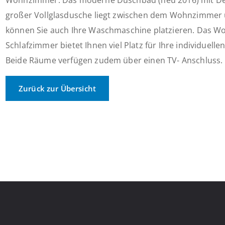
Wohnzimmer. Das moderne Duschbad (neu 2016) mit Dec
großer Vollglasdusche liegt zwischen dem Wohnzimmer 
können Sie auch Ihre Waschmaschine platzieren. Das 
Schlafzimmer bietet Ihnen viel Platz für Ihre individuell
Beide Räume verfügen zudem über einen TV- Anschluss. D
Zurück zur Übersicht