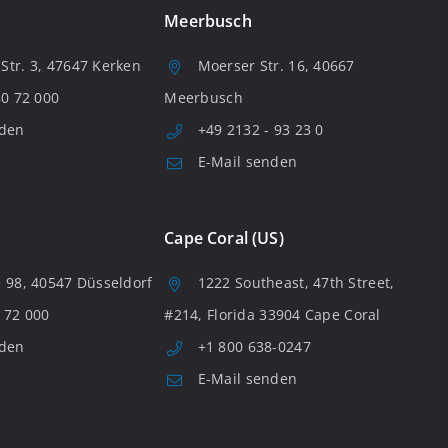
Meerbusch
tr. 3, 47647 Kerken
Moerser Str. 16, 40667
80 72 000
Meerbusch
nden
+49 2132 - 93 23 0
E-Mail senden
Cape Coral (US)
 98, 40547 Düsseldorf
1222 Southeast, 47th Street,
 72 000
#214, Florida 33904 Cape Coral
nden
+1 800 638-0247
E-Mail senden