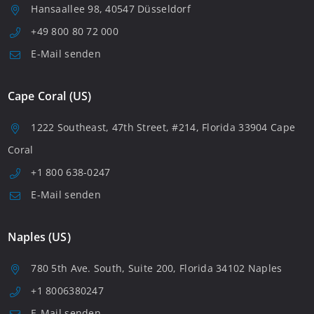
Hansaallee 98, 40547 Düsseldorf
+49 800 80 72 000
E-Mail senden
Cape Coral (US)
1222 Southeast, 47th Street, #214, Florida 33904 Cape
Coral
+1 800 638-0247
E-Mail senden
Naples (US)
780 5th Ave. South, Suite 200, Florida 34102 Naples
+1 8006380247
E-Mail senden