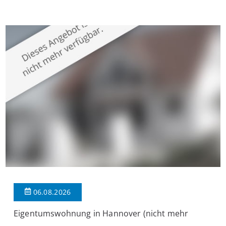
Krefeld-Bockum. Mit einer Wohnfläche von ca. 114 m²
überzeugt die Immobilie durch einen durchdachten Grundriss,
großzügige Räume und eine hochwertige Ausstattung, die
modernen Wohnkomfort mit einem stilvollen Ambiente
verbindet. Der […]
06.08.2026
Eigentumswohnung in Hannover (nicht mehr