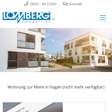
Zum
0800 - 8072000
Kontakt
Inhalt
Ha
springen
Wohnung zur Miete in Hagen (nicht mehr verfügbar)