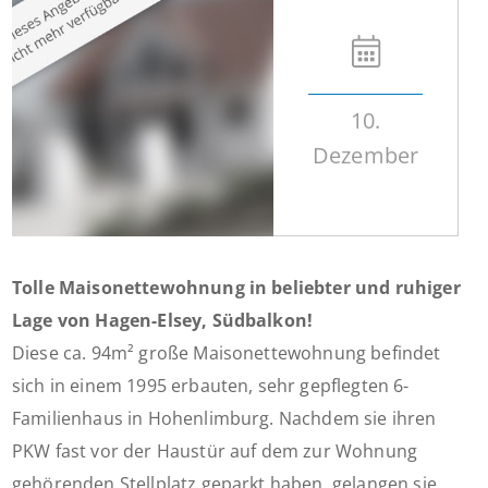
10.
Dezember
Tolle Maisonettewohnung in beliebter und ruhiger
Lage von Hagen-Elsey, Südbalkon!
Diese ca. 94m² große Maisonettewohnung befindet
sich in einem 1995 erbauten, sehr gepflegten 6-
Familienhaus in Hohenlimburg. Nachdem sie ihren
PKW fast vor der Haustür auf dem zur Wohnung
gehörenden Stellplatz geparkt haben, gelangen sie