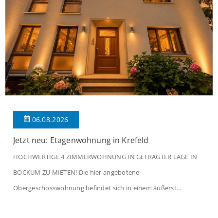
06.08.2026
Jetzt neu: Etagenwohnung in Krefeld
HOCHWERTIGE 4 ZIMMERWOHNUNG IN GEFRAGTER LAGE IN
BOCKUM ZU MIETEN! Die hier angebotene
Obergeschosswohnung befindet sich in einem äußerst
gepflegten Mehrfamilienhaus in begehrter Wohnlage von