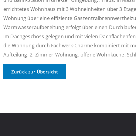
und Bahn-Station in direkter Umgebung. . Haus: In Mass
errichtetes Wohnhaus mit 3 Wohneinheiten über 3 Etagen
Wohnung über eine effiziente Gaszentralbrennwertheizu
Warmwasseraufbereitung erfolgt über einen Durchlaufe
Im Dachgeschoss gelegen und mit vielen Dachflächenfens
die Wohnung durch Fachwerk-Charme kombiniert mit m
Aufteilung: 2- Zimmer-Wohnung: offene Wohnküche, Schl
Zurück zur Übersicht