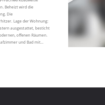
iv-/Fachwerkbauweise
. Beheizt wird die
ng. Die
rhitzer. Lage der Wohnung:
tern ausgestattet, besticht
odernen, offenen Räumen.
afzimmer und Bad mit...