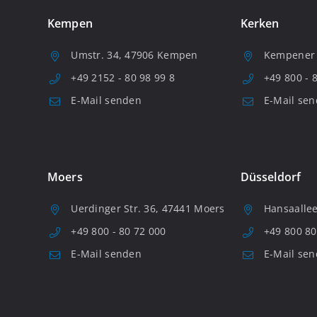
Kempen
Kerken
Umstr. 34, 47906 Kempen
Kempener S
+49 2152 - 80 98 99 8
+49 800 - 
E-Mail senden
E-Mail se
Moers
Düsseldorf
Uerdinger Str. 36, 47441 Moers
Hansaallee
+49 800 - 80 72 000
+49 800 80
E-Mail senden
E-Mail se