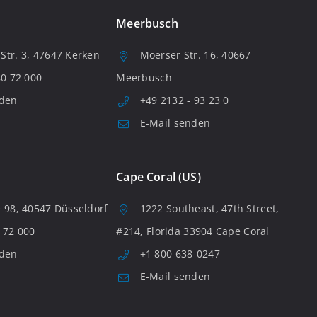
Meerbusch
tr. 3, 47647 Kerken
Moerser Str. 16, 40667
80 72 000
Meerbusch
nden
+49 2132 - 93 23 0
E-Mail senden
Cape Coral (US)
 98, 40547 Düsseldorf
1222 Southeast, 47th Street,
 72 000
#214, Florida 33904 Cape Coral
nden
+1 800 638-0247
E-Mail senden