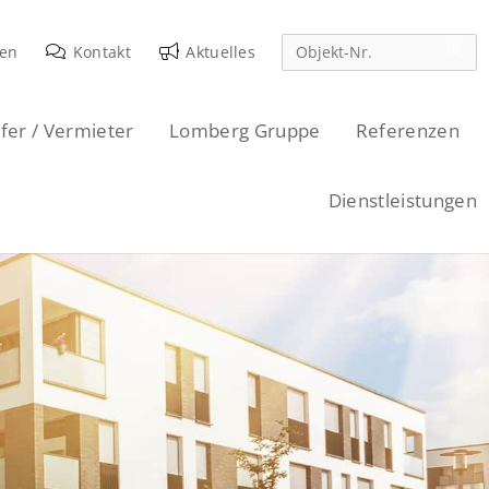
den
Kontakt
Aktuelles
fer / Vermieter
Lomberg Gruppe
Referenzen
Dienstleistungen