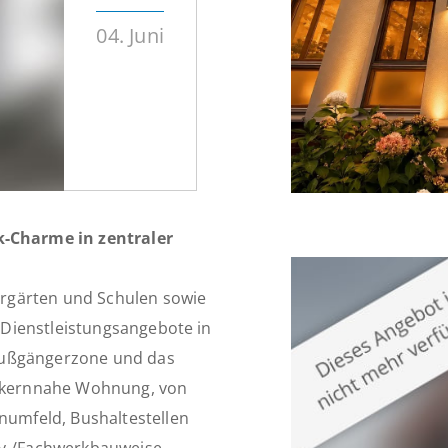
04. Juni
-Charme in zentraler
rgärten und Schulen sowie
Dienstleistungsangebote in
Fußgängerzone und das
tkernnahe Wohnung, von
umfeld, Bushaltestellen