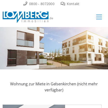
Zum
0800 - 8072000
Kontakt
Inhalt
Ha
springen
Wohnung zur Miete in Gelsenkirchen (nicht mehr
verfügbar)