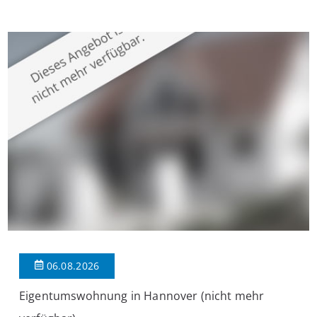
überzeugt die Immobilie durch einen durchdachten Grundriss,
großzügige Räume und eine hochwertige Ausstattung, die
modernen Wohnkomfort mit einem stilvollen Ambiente
verbindet. Der […]
06.08.2026
Eigentumswohnung in Hannover (nicht mehr