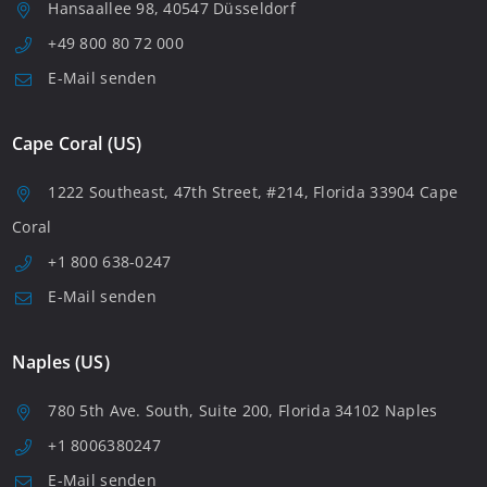
Hansaallee 98, 40547 Düsseldorf
+49 800 80 72 000
E-Mail senden
Cape Coral (US)
1222 Southeast, 47th Street, #214, Florida 33904 Cape
Coral
+1 800 638-0247
E-Mail senden
Naples (US)
780 5th Ave. South, Suite 200, Florida 34102 Naples
+1 8006380247
E-Mail senden