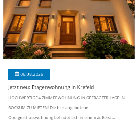
06.08.2026
Jetzt neu: Etagenwohnung in Krefeld
HOCHWERTIGE 4 ZIMMERWOHNUNG IN GEFRAGTER LAGE IN
BOCKUM ZU MIETEN! Die hier angebotene
Obergeschosswohnung befindet sich in einem äußerst
gepflegten Mehrfamilienhaus in begehrter Wohnlage von
Krefeld-Bockum. Mit einer Wohnfläche von ca. 114 m²