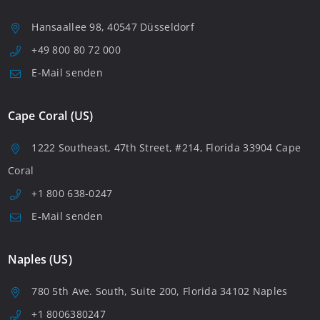
Hansaallee 98, 40547 Düsseldorf
+49 800 80 72 000
E-Mail senden
Cape Coral (US)
1222 Southeast, 47th Street, #214, Florida 33904 Cape
Coral
+1 800 638-0247
E-Mail senden
Naples (US)
780 5th Ave. South, Suite 200, Florida 34102 Naples
+1 8006380247