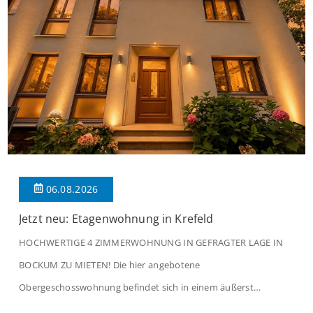
06.08.2026
Jetzt neu: Etagenwohnung in Krefeld
HOCHWERTIGE 4 ZIMMERWOHNUNG IN GEFRAGTER LAGE IN
BOCKUM ZU MIETEN! Die hier angebotene
Obergeschosswohnung befindet sich in einem äußerst
gepflegten Mehrfamilienhaus in begehrter Wohnlage von