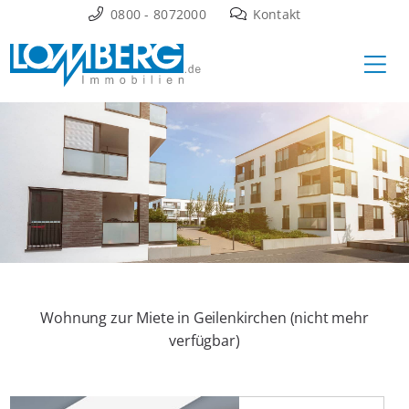
Zum
0800 - 8072000
Kontakt
Inhalt
Ha
springen
Wohnung zur Miete in Geilenkirchen (nicht mehr
verfügbar)