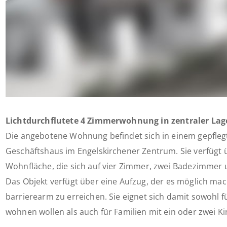
Lichtdurchflutete 4 Zimmerwohnung in zentraler Lag
Die angebotene Wohnung befindet sich in einem gepfle
Geschäftshaus im Engelskirchener Zentrum. Sie verfügt 
Wohnfläche, die sich auf vier Zimmer, zwei Badezimmer u
Das Objekt verfügt über eine Aufzug, der es möglich m
barrierearm zu erreichen. Sie eignet sich damit sowohl f
wohnen wollen als auch für Familien mit ein oder zwei K