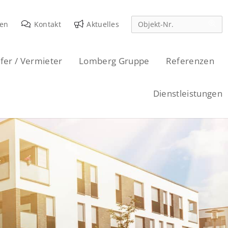
den
Kontakt
Aktuelles
fer / Vermieter
Lomberg Gruppe
Referenzen
Dienstleistungen