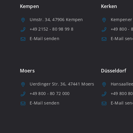
Kempen
Kerken
Umstr. 34, 47906 Kempen
Kempener S
+49 2152 - 80 98 99 8
+49 800 - 
E-Mail senden
E-Mail se
Moers
Düsseldorf
Uerdinger Str. 36, 47441 Moers
Hansaallee
+49 800 - 80 72 000
+49 800 80
E-Mail senden
E-Mail se