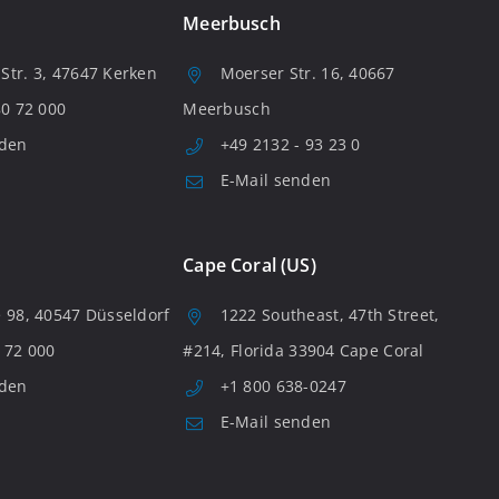
Meerbusch
tr. 3, 47647 Kerken
Moerser Str. 16, 40667
80 72 000
Meerbusch
nden
+49 2132 - 93 23 0
E-Mail senden
Cape Coral (US)
 98, 40547 Düsseldorf
1222 Southeast, 47th Street,
 72 000
#214, Florida 33904 Cape Coral
nden
+1 800 638-0247
E-Mail senden