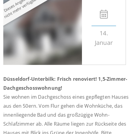
14.
Januar
Düsseldorf-Unterbilk: Frisch renoviert! 1,5-Zimmer-
Dachgeschosswohnung!
Sie wohnen im Dachgeschoss eines gepflegten Hauses
aus den 50ern. Vom Flur gehen die Wohnküche, das
innenliegende Bad und das großzügige Wohn-
Schlafzimmer ab. Alle Räume liegen zur Rückseite des
Hauses mit Blick ins Grüne der Innenhöfe. Bitte