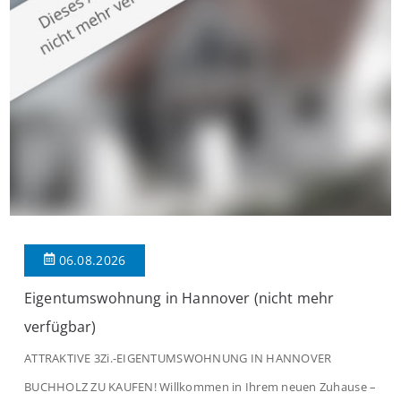
modernen Wohnkomfort mit einem stilvollen Ambiente
verbindet. Der […]
06.08.2026
Eigentumswohnung in Hannover (nicht mehr
verfügbar)
ATTRAKTIVE 3Zi.-EIGENTUMSWOHNUNG IN HANNOVER
BUCHHOLZ ZU KAUFEN! Willkommen in Ihrem neuen Zuhause –