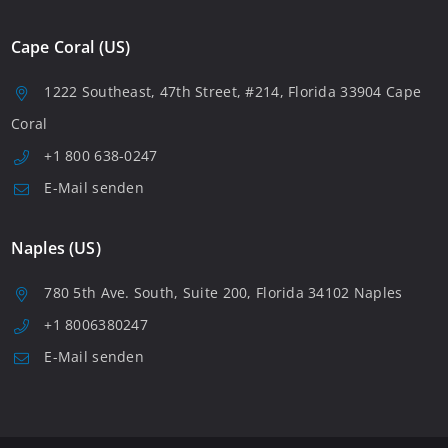
Cape Coral (US)
1222 Southeast, 47th Street, #214, Florida 33904 Cape
Coral
+1 800 638-0247
E-Mail senden
Naples (US)
780 5th Ave. South, Suite 200, Florida 34102 Naples
+1 8006380247
E-Mail senden