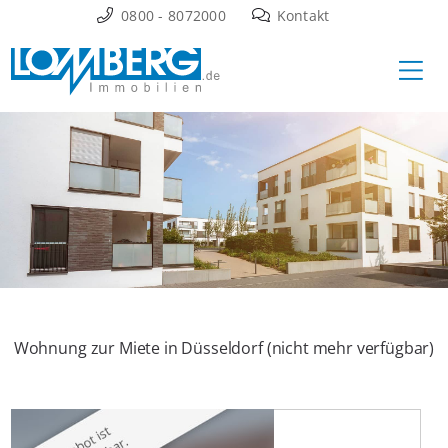
Zum
0800 - 8072000
Kontakt
Inhalt
Ha
springen
Wohnung zur Miete in Düsseldorf (nicht mehr verfügbar)