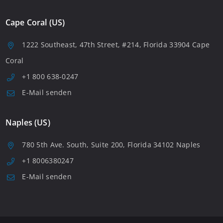
Cape Coral (US)
1222 Southeast, 47th Street, #214, Florida 33904 Cape
Coral
+1 800 638-0247
E-Mail senden
Naples (US)
780 5th Ave. South, Suite 200, Florida 34102 Naples
+1 8006380247
E-Mail senden