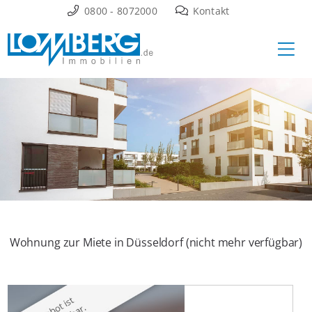
Zum
0800 - 8072000
Kontakt
Inhalt
Ha
springen
Wohnung zur Miete in Düsseldorf (nicht mehr verfügbar)