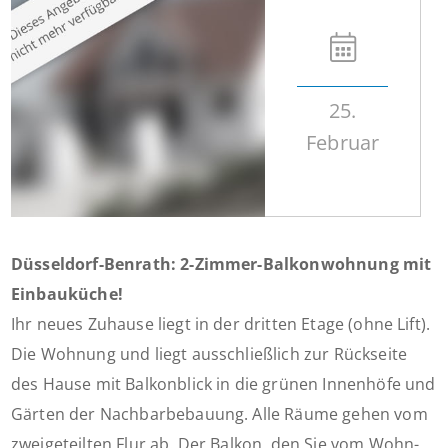
25.
Februar
Düsseldorf-Benrath: 2-Zimmer-Balkonwohnung mit
Einbauküche!
Ihr neues Zuhause liegt in der dritten Etage (ohne Lift).
Die Wohnung und liegt ausschließlich zur Rückseite
des Hause mit Balkonblick in die grünen Innenhöfe und
Gärten der Nachbarbebauung. Alle Räume gehen vom
zweigeteilten Flur ab. Der Balkon, den Sie vom Wohn-