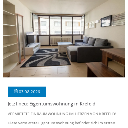
praktischen Diele, welche ausreichend Platz für eine […]
03.08.2026
Jetzt neu: Eigentumswohnung in Krefeld
VERMIETETE EINRAUMWOHNUNG IM HERZEN VON KREFELD!
Diese vermietete Eigentumswohnung befindet sich im ersten