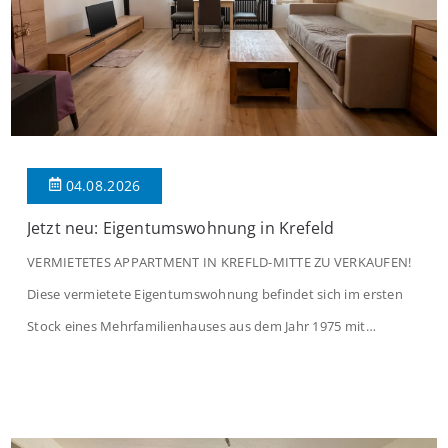
04.08.2026
Jetzt neu: Eigentumswohnung in Krefeld
VERMIETETES APPARTMENT IN KREFLD-MITTE ZU VERKAUFEN!
Diese vermietete Eigentumswohnung befindet sich im ersten
Stock eines Mehrfamilienhauses aus dem Jahr 1975 mit
insgesamt 39 Wohneinheiten und 2 Ladenlokalen. Die
Wohnung verfügt über 34 m² Wohnfläche., welche sich wie folgt
aufteilen: Beim Betreten der Wohnung befinden Sie sich in einer