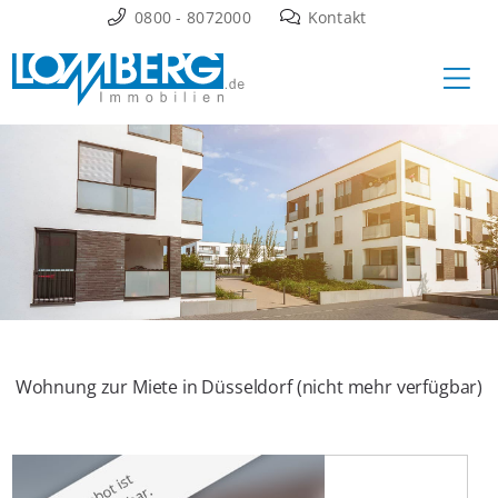
Zum
0800 - 8072000
Kontakt
Inhalt
Ha
springen
Wohnung zur Miete in Düsseldorf (nicht mehr verfügbar)