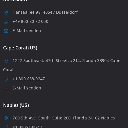
Hansaallee 98, 40547 Düsseldorf
+49 800 80 72 000
E-Mail senden
Cape Coral (US)
1222 Southeast, 47th Street, #214, Florida 33904 Cape
Coral
+1 800 638-0247
E-Mail senden
Naples (US)
780 5th Ave. South, Suite 200, Florida 34102 Naples
+1 8006380247