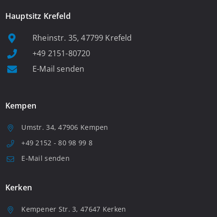
Hauptsitz Krefeld
Rheinstr. 35, 47799 Krefeld
+49 2151-80720
E-Mail senden
Kempen
Umstr. 34, 47906 Kempen
+49 2152 - 80 98 99 8
E-Mail senden
Kerken
Kempener Str. 3, 47647 Kerken