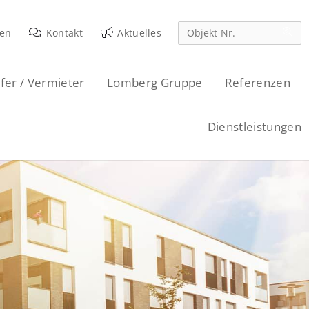
den
Kontakt
Aktuelles
fer / Vermieter
Lomberg Gruppe
Referenzen
Dienstleistungen