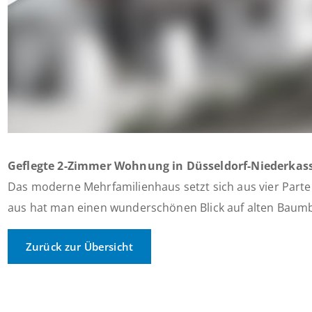
Geflegte 2-Zimmer Wohnung in Düsseldorf-Niederkass
Das moderne Mehrfamilienhaus setzt sich aus vier Par
aus hat man einen wunderschönen Blick auf alten Baum
Zurück zur Übersicht