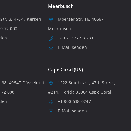
Meerbusch
tr. 3, 47647 Kerken
Moerser Str. 16, 40667
80 72 000
Meerbusch
nden
+49 2132 - 93 23 0
E-Mail senden
Cape Coral (US)
 98, 40547 Düsseldorf
1222 Southeast, 47th Street,
 72 000
#214, Florida 33904 Cape Coral
nden
+1 800 638-0247
E-Mail senden