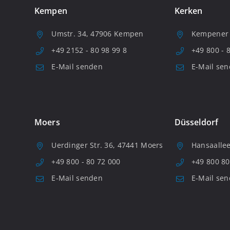
Kempen
Kerken
Umstr. 34, 47906 Kempen
Kempener S
+49 2152 - 80 98 99 8
+49 800 - 
E-Mail senden
E-Mail se
Moers
Düsseldorf
Uerdinger Str. 36, 47441 Moers
Hansaallee
+49 800 - 80 72 000
+49 800 80
E-Mail senden
E-Mail se