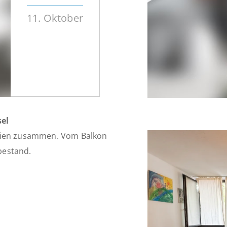
11. Oktober
el
teien zusammen. Vom Balkon
bestand.