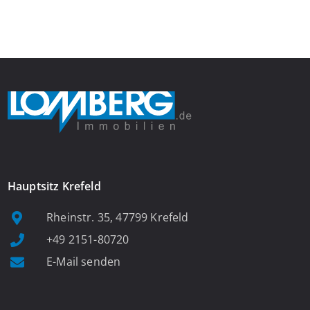
Wohnung befinden Sie sich in einer praktischen Diele, welche
ausreichend Platz für eine Garderobe bietet. Von […]
Hauptsitz Krefeld
Rheinstr. 35, 47799 Krefeld
+49 2151-80720
E-Mail senden