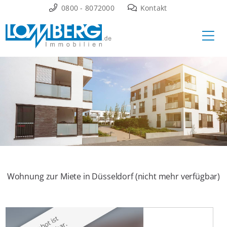
Zum
0800 - 8072000
Kontakt
Inhalt
Ha
springen
Wohnung zur Miete in Düsseldorf (nicht mehr verfügbar)