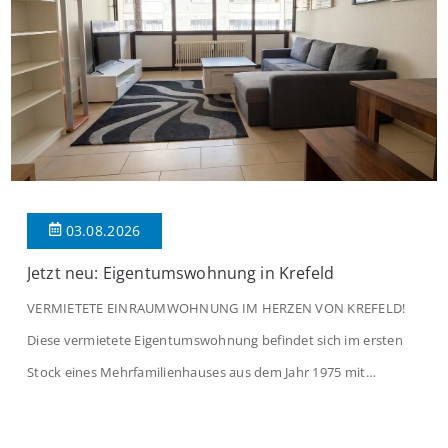
03.08.2026
Jetzt neu: Eigentumswohnung in Krefeld
VERMIETETE EINRAUMWOHNUNG IM HERZEN VON KREFELD!
Diese vermietete Eigentumswohnung befindet sich im ersten
Stock eines Mehrfamilienhauses aus dem Jahr 1975 mit
insgesamt 39 Wohneinheiten. Die Wohnung verfügt über 35 m²
Wohnfläche., welche sich wie folgt aufteilen: Beim Betreten der