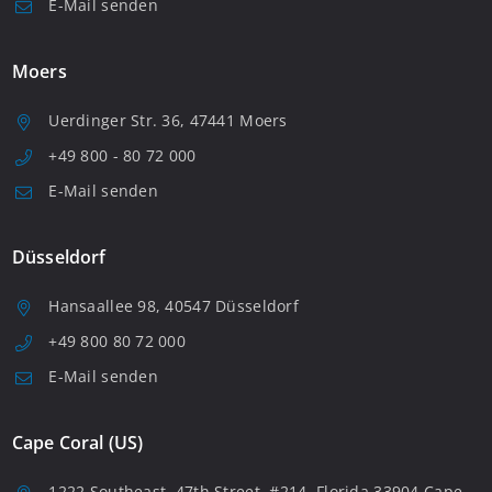
E-Mail senden
Moers
Uerdinger Str. 36, 47441 Moers
+49 800 - 80 72 000
E-Mail senden
Düsseldorf
Hansaallee 98, 40547 Düsseldorf
+49 800 80 72 000
E-Mail senden
Cape Coral (US)
1222 Southeast, 47th Street, #214, Florida 33904 Cape