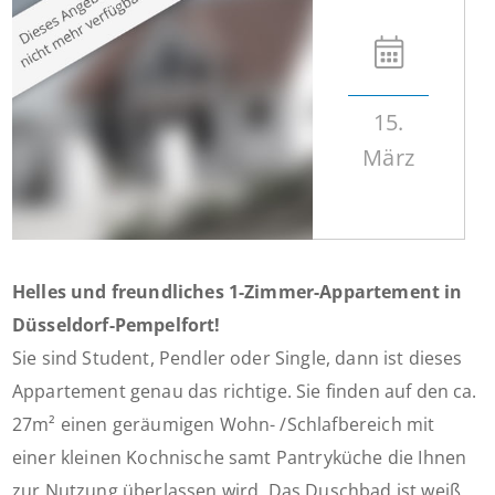
15.
März
Helles und freundliches 1-Zimmer-Appartement in
Düsseldorf-Pempelfort!
Sie sind Student, Pendler oder Single, dann ist dieses
Appartement genau das richtige. Sie finden auf den ca.
27m² einen geräumigen Wohn- /Schlafbereich mit
einer kleinen Kochnische samt Pantryküche die Ihnen
zur Nutzung überlassen wird. Das Duschbad ist weiß