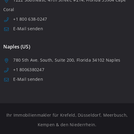
Coral
+1 800 638-0247
E-Mail senden
Naples (US)
780 5th Ave. South, Suite 200, Florida 34102 Naples
+1 8006380247
E-Mail senden
Ihr Immobilienmakler für Krefeld, Düsseldorf, Meerbusch,
Kempen & den Niederrhein.