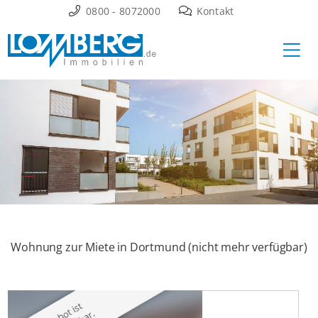
Zum
0800 - 8072000
Kontakt
Inhalt
Ha
springen
Wohnung zur Miete in Dortmund (nicht mehr verfügbar)