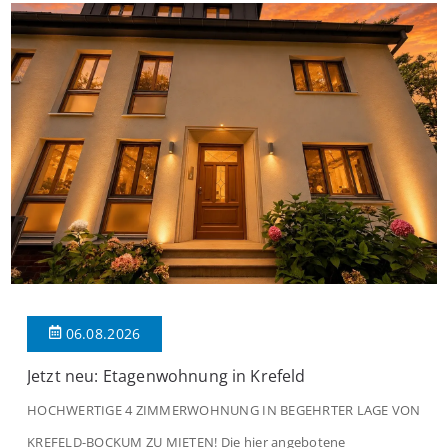
06.08.2026
Jetzt neu: Etagenwohnung in Krefeld
HOCHWERTIGE 4 ZIMMERWOHNUNG IN BEGEHRTER LAGE VON
KREFELD-BOCKUM ZU MIETEN! Die hier angebotene