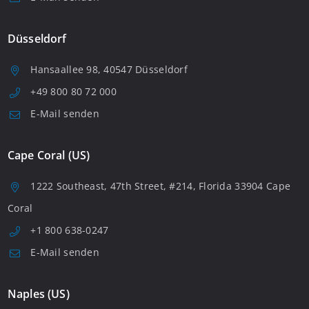
Düsseldorf
Hansaallee 98, 40547 Düsseldorf
+49 800 80 72 000
E-Mail senden
Cape Coral (US)
1222 Southeast, 47th Street, #214, Florida 33904 Cape
Coral
+1 800 638-0247
E-Mail senden
Naples (US)