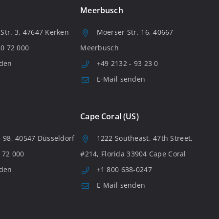
Meerbusch
tr. 3, 47647 Kerken
Moerser Str. 16, 40667
80 72 000
Meerbusch
nden
+49 2132 - 93 23 0
E-Mail senden
Cape Coral (US)
 98, 40547 Düsseldorf
1222 Southeast, 47th Street,
 72 000
#214, Florida 33904 Cape Coral
nden
+1 800 638-0247
E-Mail senden