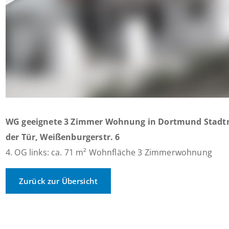
WG geeignete 3 Zimmer Wohnung in Dortmund Stadtm
der Tür, Weißenburgerstr. 6
4. OG links: ca. 71 m² Wohnfläche 3 Zimmerwohnung
Zurück zur Übersicht