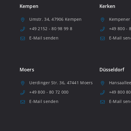
Kempen
Kerken
Umstr. 34, 47906 Kempen
Kempener S
+49 2152 - 80 98 99 8
+49 800 - 
E-Mail senden
E-Mail se
Moers
Düsseldorf
Uerdinger Str. 36, 47441 Moers
Hansaallee
+49 800 - 80 72 000
+49 800 80
E-Mail senden
E-Mail se