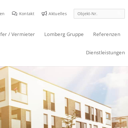
den
Kontakt
Aktuelles
fer / Vermieter
Lomberg Gruppe
Referenzen
Dienstleistungen