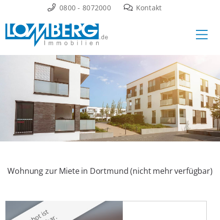
Zum
0800 - 8072000
Kontakt
Inhalt
Ha
springen
Wohnung zur Miete in Dortmund (nicht mehr verfügbar)