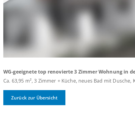
WG-geeignete top renovierte 3 Zimmer Wohnung in der
Ca. 63,95 m², 3 Zimmer + Küche, neues Bad mit Dusche, K
Zurück zur Übersicht