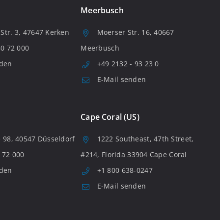
Meerbusch
tr. 3, 47647 Kerken
Moerser Str. 16, 40667
80 72 000
Meerbusch
nden
+49 2132 - 93 23 0
E-Mail senden
Cape Coral (US)
 98, 40547 Düsseldorf
1222 Southeast, 47th Street,
 72 000
#214, Florida 33904 Cape Coral
nden
+1 800 638-0247
E-Mail senden