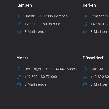
Kempen
Kerken
Umstr. 34, 47906 Kempen
Kempener S
+49 2152 - 80 98 99 8
+49 800 - 
E-Mail senden
E-Mail se
Moers
Düsseldorf
Uerdinger Str. 36, 47441 Moers
Hansaallee
+49 800 - 80 72 000
+49 800 80
E-Mail senden
E-Mail se