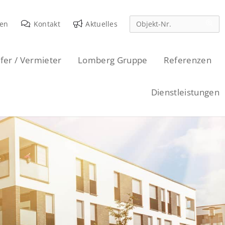
den
Kontakt
Aktuelles
fer / Vermieter
Lomberg Gruppe
Referenzen
Dienstleistungen