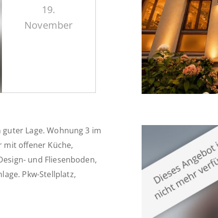
19.
November
in guter Lage. Wohnung 3 im
 mit offener Küche,
 Design- und Fliesenboden,
age. Pkw-Stellplatz,