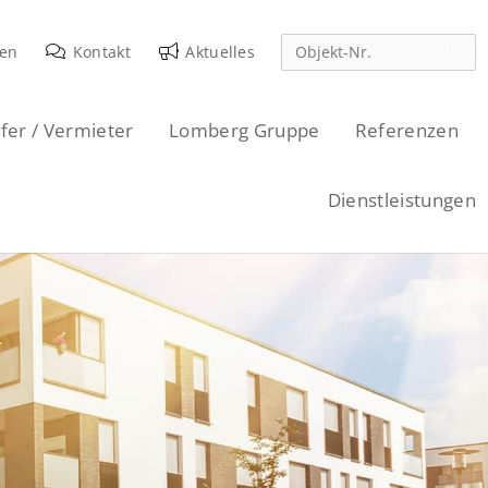
den
Kontakt
Aktuelles
fer / Vermieter
Lomberg Gruppe
Referenzen
Dienstleistungen