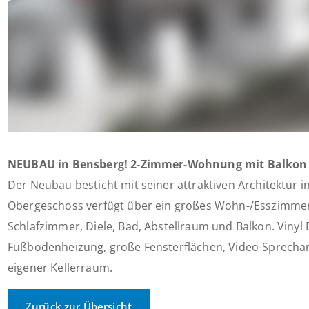
NEUBAU in Bensberg! 2-Zimmer-Wohnung mit Balkon
Der Neubau besticht mit seiner attraktiven Architektur 
Obergeschoss verfügt über ein großes Wohn-/Esszimmer
Schlafzimmer, Diele, Bad, Abstellraum und Balkon. Vinyl
Fußbodenheizung, große Fensterflächen, Video-Sprechanl
eigener Kellerraum.
Zurück zur Übersicht