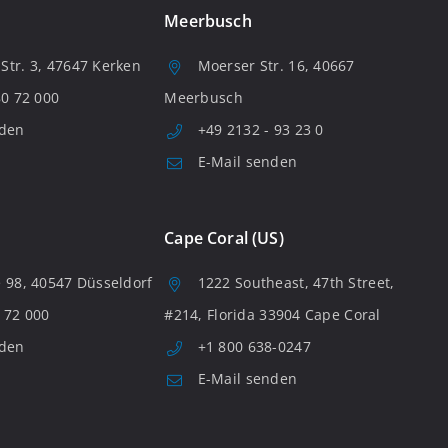
Meerbusch
tr. 3, 47647 Kerken
Moerser Str. 16, 40667
80 72 000
Meerbusch
nden
+49 2132 - 93 23 0
E-Mail senden
Cape Coral (US)
 98, 40547 Düsseldorf
1222 Southeast, 47th Street,
 72 000
#214, Florida 33904 Cape Coral
nden
+1 800 638-0247
E-Mail senden