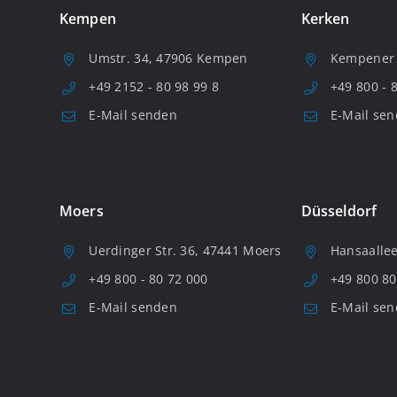
Kempen
Kerken
Umstr. 34, 47906 Kempen
Kempener S
+49 2152 - 80 98 99 8
+49 800 - 
E-Mail senden
E-Mail se
Moers
Düsseldorf
Uerdinger Str. 36, 47441 Moers
Hansaallee
+49 800 - 80 72 000
+49 800 80
E-Mail senden
E-Mail se