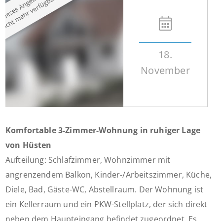
18.
November
Komfortable 3-Zimmer-Wohnung in ruhiger Lage
von Hüsten
Aufteilung: Schlafzimmer, Wohnzimmer mit
angrenzendem Balkon, Kinder-/Arbeitszimmer, Küche,
Diele, Bad, Gäste-WC, Abstellraum. Der Wohnung ist
ein Kellerraum und ein PKW-Stellplatz, der sich direkt
neben dem Haupteingang befindet zugeordnet. Es