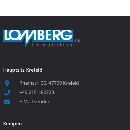
Fenster, viel Tageslicht und Blick ins satte Grün der Bäume – […]
Hauptsitz Krefeld
Rheinstr. 35, 47799 Krefeld
+49 2151-80720
E-Mail senden
Kempen