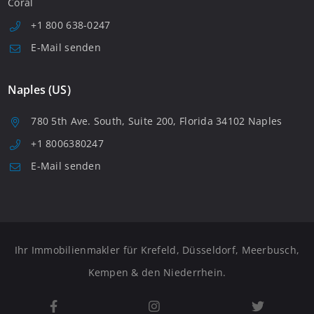
Coral
+1 800 638-0247
E-Mail senden
Naples (US)
780 5th Ave. South, Suite 200, Florida 34102 Naples
+1 8006380247
E-Mail senden
Ihr Immobilienmakler für Krefeld, Düsseldorf, Meerbusch,
Kempen & den Niederrhein.