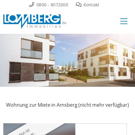
Zum
0800 - 8072000
Kontakt
Inhalt
Ha
springen
Wohnung zur Miete in Arnsberg (nicht mehr verfügbar)