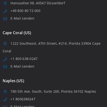
Hansaallee 98, 40547 Düsseldorf
+49 800 80 72 000
E-Mail senden
Cape Coral (US)
1222 Southeast, 47th Street, #214, Florida 33904 Cape
Coral
+1 800 638-0247
E-Mail senden
Naples (US)
780 5th Ave. South, Suite 200, Florida 34102 Naples
+1 8006380247
E-Mail senden