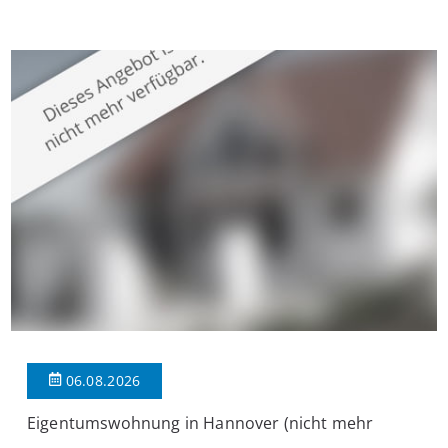
Krefeld-Bockum. Mit einer Wohnfläche von ca. 114 m²
überzeugt die Immobilie durch einen durchdachten Grundriss,
großzügige Räume und eine hochwertige Ausstattung, die
modernen Wohnkomfort mit einem stilvollen Ambiente
verbindet. Der […]
06.08.2026
Eigentumswohnung in Hannover (nicht mehr