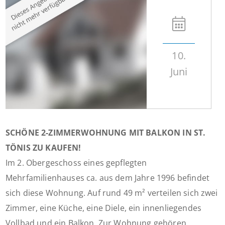
10.
Juni
SCHÖNE 2-ZIMMERWOHNUNG MIT BALKON IN ST.
TÖNIS ZU KAUFEN!
Im 2. Obergeschoss eines gepflegten
Mehrfamilienhauses ca. aus dem Jahre 1996 befindet
sich diese Wohnung. Auf rund 49 m² verteilen sich zwei
Zimmer, eine Küche, eine Diele, ein innenliegendes
Vollbad und ein Balkon. Zur Wohnung gehören