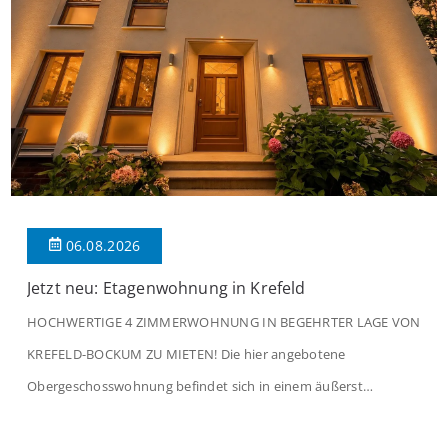
06.08.2026
Jetzt neu: Etagenwohnung in Krefeld
HOCHWERTIGE 4 ZIMMERWOHNUNG IN BEGEHRTER LAGE VON
KREFELD-BOCKUM ZU MIETEN! Die hier angebotene
Obergeschosswohnung befindet sich in einem äußerst
gepflegten Mehrfamilienhaus in begehrter Wohnlage von