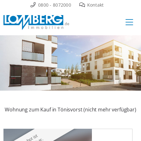
Zum
0800 - 8072000
Kontakt
Inhalt
Ha
springen
Wohnung zum Kauf in Tönisvorst (nicht mehr verfügbar)