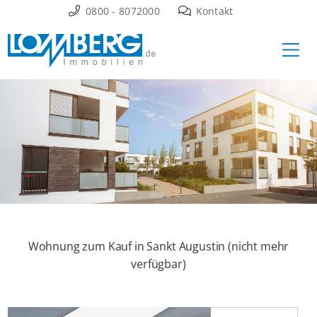
Zum
0800 - 8072000
Kontakt
Inhalt
Ha
springen
Wohnung zum Kauf in Sankt Augustin (nicht mehr
verfügbar)