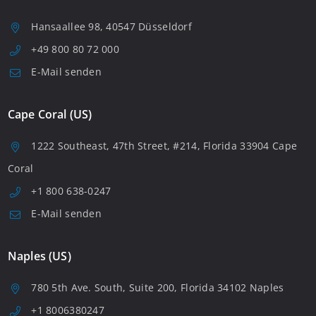
Hansaallee 98, 40547 Düsseldorf
+49 800 80 72 000
E-Mail senden
Cape Coral (US)
1222 Southeast, 47th Street, #214, Florida 33904 Cape
Coral
+1 800 638-0247
E-Mail senden
Naples (US)
780 5th Ave. South, Suite 200, Florida 34102 Naples
+1 8006380247