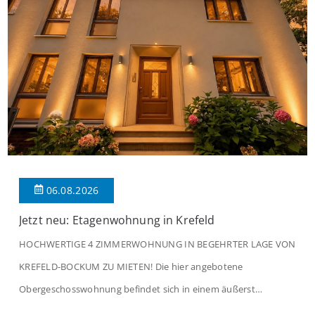
06.08.2026
Jetzt neu: Etagenwohnung in Krefeld
HOCHWERTIGE 4 ZIMMERWOHNUNG IN BEGEHRTER LAGE VON
KREFELD-BOCKUM ZU MIETEN! Die hier angebotene
Obergeschosswohnung befindet sich in einem äußerst
gepflegten Mehrfamilienhaus in begehrter Wohnlage von