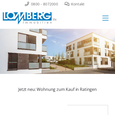
Zum
0800 - 8072000
Kontakt
Inhalt
Ha
springen
Jetzt neu: Wohnung zum Kauf in Ratingen