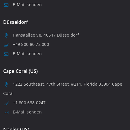
E-Mail senden
Düsseldorf
Hansaallee 98, 40547 Düsseldorf
+49 800 80 72 000
E-Mail senden
Cape Coral (US)
1222 Southeast, 47th Street, #214, Florida 33904 Cape
Coral
+1 800 638-0247
E-Mail senden
Naples (US)