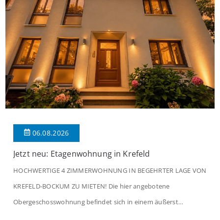
06.08.2026
Jetzt neu: Etagenwohnung in Krefeld
HOCHWERTIGE 4 ZIMMERWOHNUNG IN BEGEHRTER LAGE VON
KREFELD-BOCKUM ZU MIETEN! Die hier angebotene
Obergeschosswohnung befindet sich in einem äußerst
gepflegten Mehrfamilienhaus in begehrter Wohnlage von