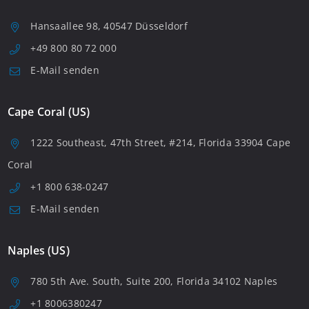
Hansaallee 98, 40547 Düsseldorf
+49 800 80 72 000
E-Mail senden
Cape Coral (US)
1222 Southeast, 47th Street, #214, Florida 33904 Cape
Coral
+1 800 638-0247
E-Mail senden
Naples (US)
780 5th Ave. South, Suite 200, Florida 34102 Naples
+1 8006380247