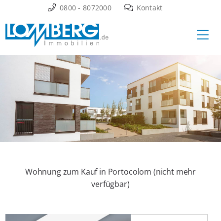
Zum
0800 - 8072000
Kontakt
Inhalt
Ha
springen
Wohnung zum Kauf in Portocolom (nicht mehr
verfügbar)