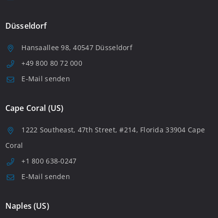
Düsseldorf
Hansaallee 98, 40547 Düsseldorf
+49 800 80 72 000
E-Mail senden
Cape Coral (US)
1222 Southeast, 47th Street, #214, Florida 33904 Cape
Coral
+1 800 638-0247
E-Mail senden
Naples (US)