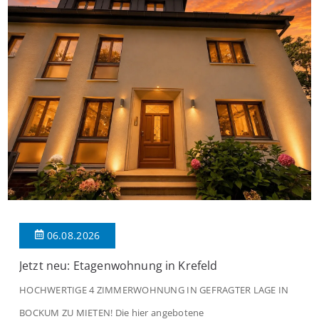
06.08.2026
Jetzt neu: Etagenwohnung in Krefeld
HOCHWERTIGE 4 ZIMMERWOHNUNG IN GEFRAGTER LAGE IN
BOCKUM ZU MIETEN! Die hier angebotene