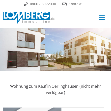
Zum
0800 - 8072000
Kontakt
Inhalt
Ha
springen
Wohnung zum Kauf in Oerlinghausen (nicht mehr
verfügbar)