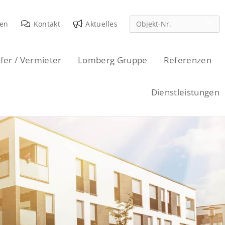
den
Kontakt
Aktuelles
fer / Vermieter
Lomberg Gruppe
Referenzen
Dienstleistungen