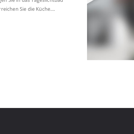
gen Sie in das Tageslichtbad
eichen Sie die Küche....