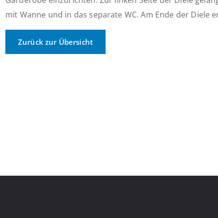
Garderobe einzurichten. Zur linken Seite der Diele gelan
mit Wanne und in das separate WC. Am Ende der Diele err
Zurück zur Übersicht