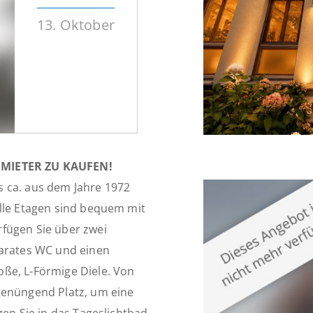
13. Oktober
MIETER ZU KAUFEN!
s ca. aus dem Jahre 1972
Alle Etagen sind bequem mit
fügen Sie über zwei
parates WC und einen
ße, L-Förmige Diele. Von
genüngend Platz, um eine