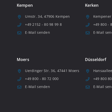
Kempen
Kerken
Umstr. 34, 47906 Kempen
Kempener S
+49 2152 - 80 98 99 8
+49 800 - 
E-Mail senden
E-Mail se
Moers
Düsseldorf
Uerdinger Str. 36, 47441 Moers
Hansaallee
+49 800 - 80 72 000
+49 800 80
E-Mail senden
E-Mail se