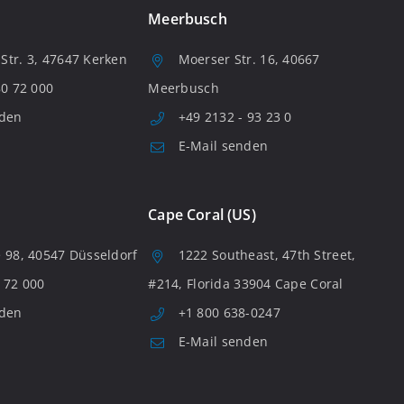
Meerbusch
tr. 3, 47647 Kerken
Moerser Str. 16, 40667
80 72 000
Meerbusch
nden
+49 2132 - 93 23 0
E-Mail senden
Cape Coral (US)
 98, 40547 Düsseldorf
1222 Southeast, 47th Street,
 72 000
#214, Florida 33904 Cape Coral
nden
+1 800 638-0247
E-Mail senden