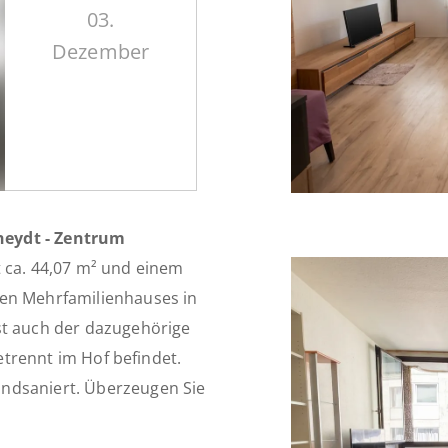
03.
Dezember
heydt - Zentrum
t ca. 44,07 m² und einem
ten Mehrfamilienhauses in
st auch der dazugehörige
getrennt im Hof befindet.
ndsaniert. Überzeugen Sie