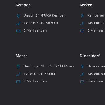
Kempen
Kerken
Umstr. 34, 47906 Kempen
Kempener S
+49 2152 - 80 98 99 8
+49 800 - 
E-Mail senden
E-Mail se
Moers
Düsseldorf
Uerdinger Str. 36, 47441 Moers
Hansaallee
+49 800 - 80 72 000
+49 800 80
E-Mail senden
E-Mail se