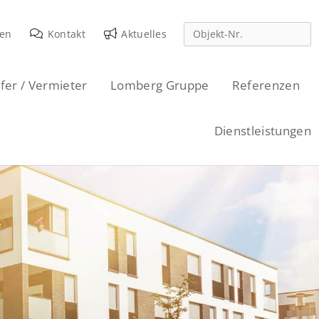
den
Kontakt
Aktuelles
fer / Vermieter
Lomberg Gruppe
Referenzen
Dienstleistungen