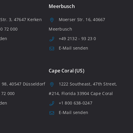
Meerbusch
tr. 3, 47647 Kerken
Moerser Str. 16, 40667
80 72 000
Meerbusch
nden
+49 2132 - 93 23 0
E-Mail senden
Cape Coral (US)
 98, 40547 Düsseldorf
1222 Southeast, 47th Street,
 72 000
#214, Florida 33904 Cape Coral
nden
+1 800 638-0247
E-Mail senden