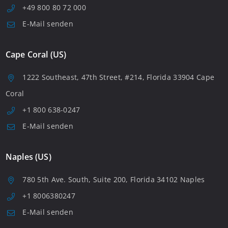
+49 800 80 72 000
E-Mail senden
Cape Coral (US)
1222 Southeast, 47th Street, #214, Florida 33904 Cape
Coral
+1 800 638-0247
E-Mail senden
Naples (US)
780 5th Ave. South, Suite 200, Florida 34102 Naples
+1 8006380247
E-Mail senden