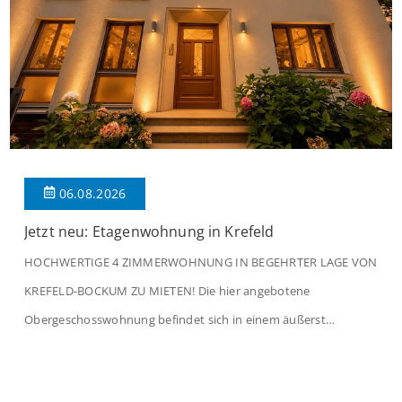
06.08.2026
Jetzt neu: Etagenwohnung in Krefeld
HOCHWERTIGE 4 ZIMMERWOHNUNG IN BEGEHRTER LAGE VON
KREFELD-BOCKUM ZU MIETEN! Die hier angebotene
Obergeschosswohnung befindet sich in einem äußerst
gepflegten Mehrfamilienhaus in begehrter Wohnlage von
Krefeld-Bockum. Mit einer Wohnfläche von ca. 114 m²