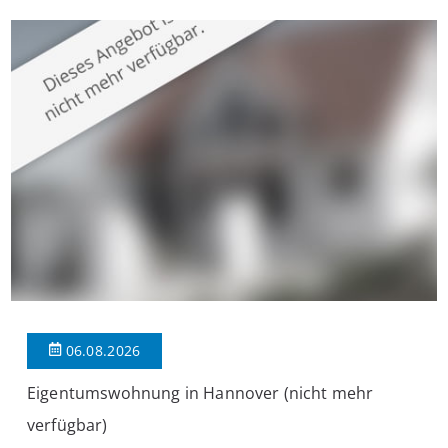
überzeugt die Immobilie durch einen durchdachten Grundriss,
großzügige Räume und eine hochwertige Ausstattung, die
modernen Wohnkomfort mit einem stilvollen Ambiente
verbindet. Der […]
06.08.2026
Eigentumswohnung in Hannover (nicht mehr
verfügbar)