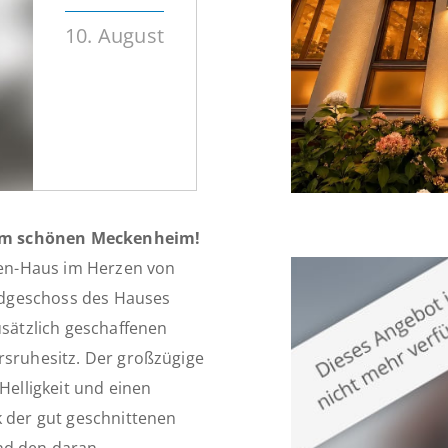
10. August
 im schönen Meckenheim!
eien-Haus im Herzen von
rdgeschoss des Hauses
usätzlich geschaffenen
rsruhesitz. Der großzügige
Helligkeit und einen
k der gut geschnittenen