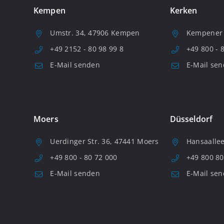
Kempen
Kerken
Umstr. 34, 47906 Kempen
Kempener S
+49 2152 - 80 98 99 8
+49 800 - 
E-Mail senden
E-Mail se
Moers
Düsseldorf
Uerdinger Str. 36, 47441 Moers
Hansaallee
+49 800 - 80 72 000
+49 800 80
E-Mail senden
E-Mail se