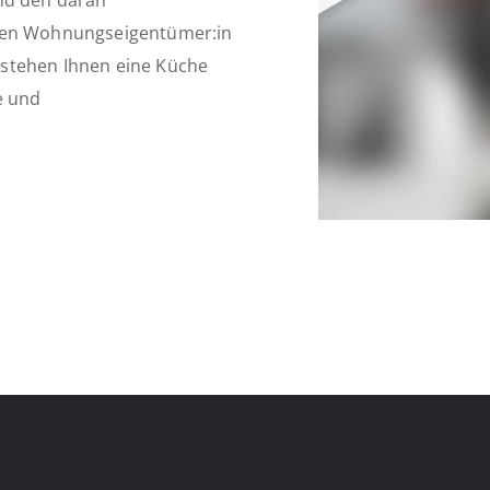
und den daran
igen Wohnungseigentümer:in
 stehen Ihnen eine Küche
e und