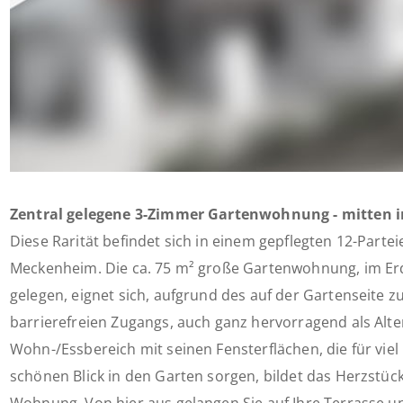
Zentral gelegene 3-Zimmer Gartenwohnung - mitten
Diese Rarität befindet sich in einem gepflegten 12-Part
Meckenheim. Die ca. 75 m² große Gartenwohnung, im E
gelegen, eignet sich, aufgrund des auf der Gartenseite z
barrierefreien Zugangs, auch ganz hervorragend als Alte
Wohn-/Essbereich mit seinen Fensterflächen, die für viel 
schönen Blick in den Garten sorgen, bildet das Herzstüc