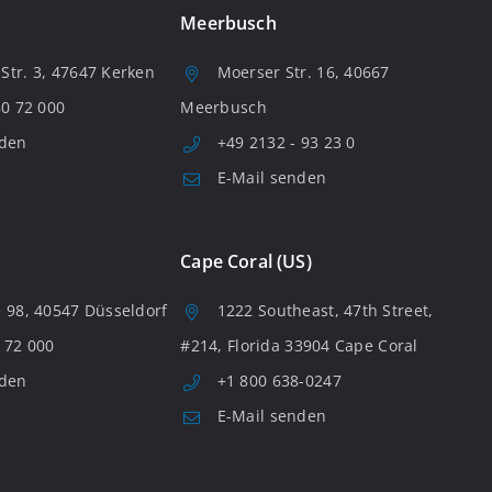
Meerbusch
tr. 3, 47647 Kerken
Moerser Str. 16, 40667
80 72 000
Meerbusch
nden
+49 2132 - 93 23 0
E-Mail senden
Cape Coral (US)
 98, 40547 Düsseldorf
1222 Southeast, 47th Street,
 72 000
#214, Florida 33904 Cape Coral
nden
+1 800 638-0247
E-Mail senden