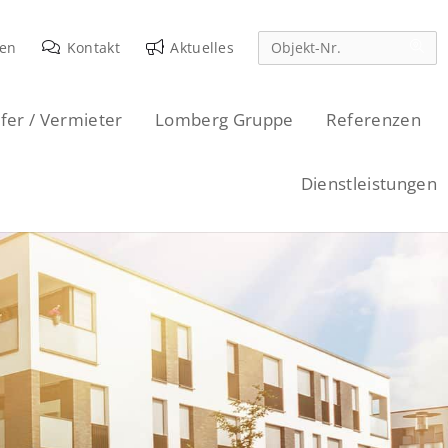
den
Kontakt
Aktuelles
fer / Vermieter
Lomberg Gruppe
Referenzen
Dienstleistungen