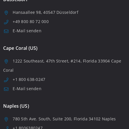
Hansaallee 98, 40547 Düsseldorf
+49 800 80 72 000
E-Mail senden
Cape Coral (US)
1222 Southeast, 47th Street, #214, Florida 33904 Cape
Coral
+1 800 638-0247
E-Mail senden
Naples (US)
780 5th Ave. South, Suite 200, Florida 34102 Naples
+1 8006380247