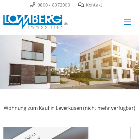
Zum
0800 - 8072000
Kontakt
Inhalt
Ha
springen
Wohnung zum Kauf in Leverkusen (nicht mehr verfügbar)