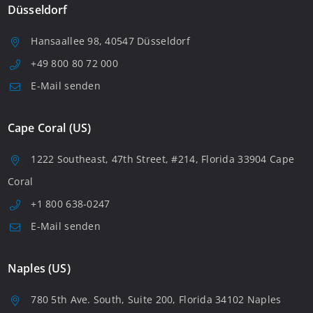
Düsseldorf
Hansaallee 98, 40547 Düsseldorf
+49 800 80 72 000
E-Mail senden
Cape Coral (US)
1222 Southeast, 47th Street, #214, Florida 33904 Cape
Coral
+1 800 638-0247
E-Mail senden
Naples (US)
780 5th Ave. South, Suite 200, Florida 34102 Naples