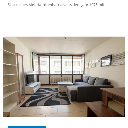
Stock eines Mehrfamilienhauses aus dem Jahr 1975 mit
insgesamt 39 Wohneinheiten und 2 Ladenlokalen. Die
Wohnung verfügt über 34 m² Wohnfläche., welche sich wie folgt
aufteilen: Beim Betreten der Wohnung befinden Sie sich in einer
praktischen Diele, welche ausreichend Platz für eine […]