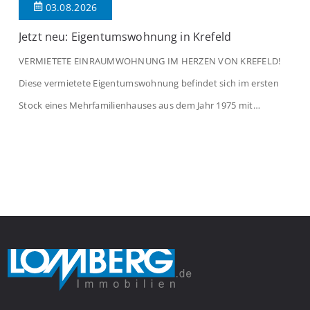
03.08.2026
Jetzt neu: Eigentumswohnung in Krefeld
VERMIETETE EINRAUMWOHNUNG IM HERZEN VON KREFELD!
Diese vermietete Eigentumswohnung befindet sich im ersten
Stock eines Mehrfamilienhauses aus dem Jahr 1975 mit
insgesamt 39 Wohneinheiten. Die Wohnung verfügt über 35 m²
Wohnfläche., welche sich wie folgt aufteilen: Beim Betreten der
Wohnung befinden Sie sich in einer praktischen Diele, welche
ausreichend Platz für eine Garderobe bietet. Von […]