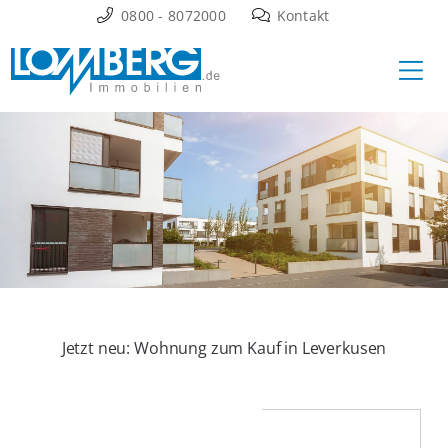
Zum
0800 - 8072000
Kontakt
Inhalt
Ha
springen
Jetzt neu: Wohnung zum Kauf in Leverkusen