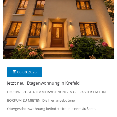
06.08.2026
Jetzt neu: Etagenwohnung in Krefeld
HOCHWERTIGE 4 ZIMMERWOHNUNG IN GEFRAGTER LAGE IN
BOCKUM ZU MIETEN! Die hier angebotene
Obergeschosswohnung befindet sich in einem äußerst