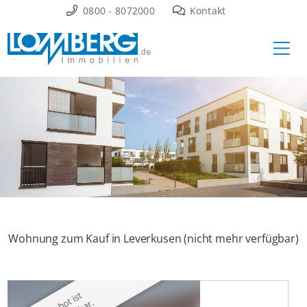
Zum
0800 - 8072000
Kontakt
Inhalt
Ha
springen
Wohnung zum Kauf in Leverkusen (nicht mehr verfügbar)