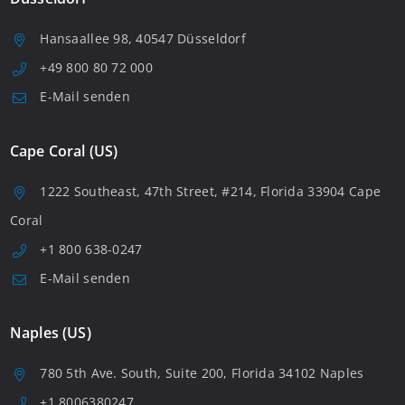
Hansaallee 98, 40547 Düsseldorf
+49 800 80 72 000
E-Mail senden
Cape Coral (US)
1222 Southeast, 47th Street, #214, Florida 33904 Cape
Coral
+1 800 638-0247
E-Mail senden
Naples (US)
780 5th Ave. South, Suite 200, Florida 34102 Naples
+1 8006380247