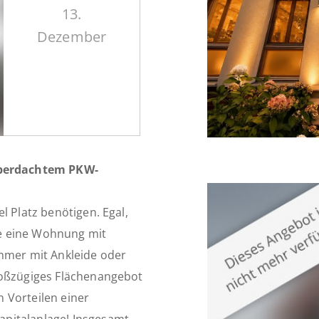
13.
Dezember
berdachtem PKW-
l Platz benötigen. Egal,
Sie eine Wohnung mit
immer mit Ankleide oder
roßzügiges Flächenangebot
 Vorteilen einer