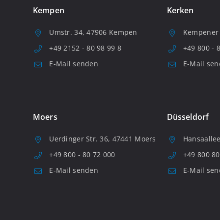
Kempen
Kerken
Umstr. 34, 47906 Kempen
Kempener S
+49 2152 - 80 98 99 8
+49 800 - 
E-Mail senden
E-Mail se
Moers
Düsseldorf
Uerdinger Str. 36, 47441 Moers
Hansaallee
+49 800 - 80 72 000
+49 800 80
E-Mail senden
E-Mail se