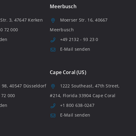
Meerbusch
tr. 3, 47647 Kerken
Moerser Str. 16, 40667
80 72 000
Meerbusch
nden
+49 2132 - 93 23 0
E-Mail senden
Cape Coral (US)
 98, 40547 Düsseldorf
1222 Southeast, 47th Street,
 72 000
#214, Florida 33904 Cape Coral
nden
+1 800 638-0247
E-Mail senden