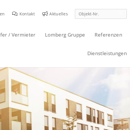
den
Kontakt
Aktuelles
fer / Vermieter
Lomberg Gruppe
Referenzen
Dienstleistungen