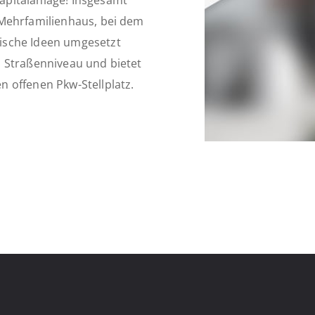
pitalanlage! Insgesamt
 Mehrfamilienhaus, bei dem
ische Ideen umgesetzt
 Straßenniveau und bietet
 offenen Pkw-Stellplatz.