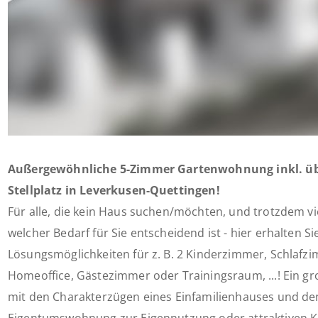
Außergewöhnliche 5-Zimmer Gartenwohnung inkl. ü
Stellplatz in Leverkusen-Quettingen!
Für alle, die kein Haus suchen/möchten, und trotzdem vie
welcher Bedarf für Sie entscheidend ist - hier erhalten 
Lösungsmöglichkeiten für z. B. 2 Kinderzimmer, Schlafz
Homeoffice, Gästezimmer oder Trainingsraum, ...! Ein g
mit den Charakterzügen eines Einfamilienhauses und den