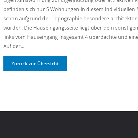
Eigentumswohnung zur Eigennutzung oder attraktiven Ka
befinden sich nur 5 Wohnungen in diesem individuellen
schon aufgrund der Topographie besondere architekton
wurden. Die Hauseingangsseite liegt über dem sonstigen
links vom Hauseingang insgesamt 4 überdachte und einen
Auf der...
Zurück zur Übersicht