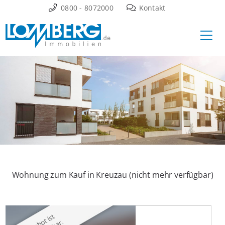
Zum
0800 - 8072000
Kontakt
Inhalt
Ha
springen
Wohnung zum Kauf in Kreuzau (nicht mehr verfügbar)