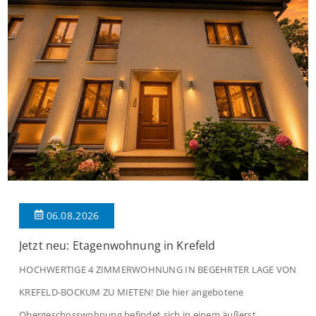
06.08.2026
Jetzt neu: Etagenwohnung in Krefeld
HOCHWERTIGE 4 ZIMMERWOHNUNG IN BEGEHRTER LAGE VON
KREFELD-BOCKUM ZU MIETEN! Die hier angebotene
Obergeschosswohnung befindet sich in einem äußerst