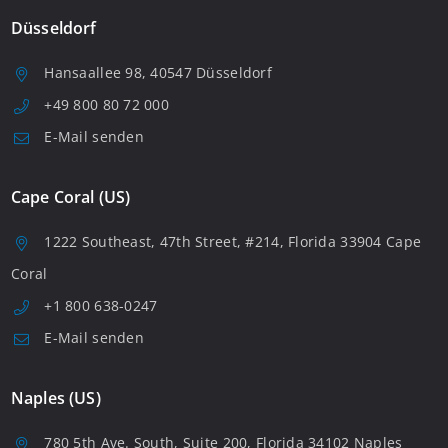
Düsseldorf
Hansaallee 98, 40547 Düsseldorf
+49 800 80 72 000
E-Mail senden
Cape Coral (US)
1222 Southeast, 47th Street, #214, Florida 33904 Cape
Coral
+1 800 638-0247
E-Mail senden
Naples (US)
780 5th Ave. South, Suite 200, Florida 34102 Naples