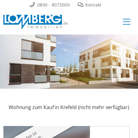
Zum
0800 - 8072000
Kontakt
Inhalt
Ha
springen
Wohnung zum Kauf in Krefeld (nicht mehr verfügbar)