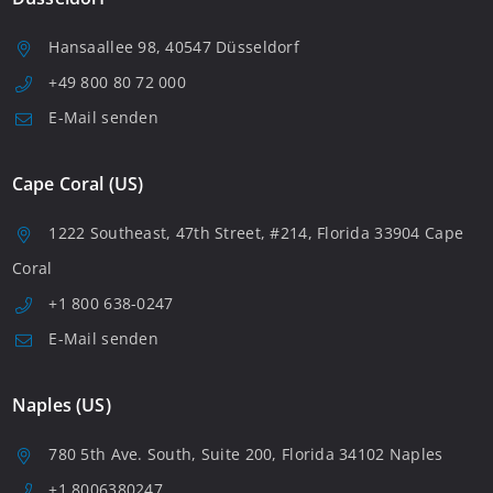
Hansaallee 98, 40547 Düsseldorf
+49 800 80 72 000
E-Mail senden
Cape Coral (US)
1222 Southeast, 47th Street, #214, Florida 33904 Cape
Coral
+1 800 638-0247
E-Mail senden
Naples (US)
780 5th Ave. South, Suite 200, Florida 34102 Naples
+1 8006380247